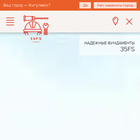
Ваш город — Жигулевск?
Да
Нет, изменить город
НАДЕЖНЫЕ ФУНДАМЕНТЫ
35FS