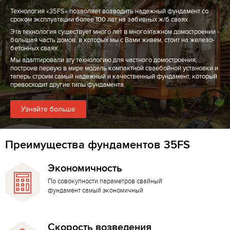
Технология «35FS» позволяет возводить надежный фундамент со
сроком эксплуатации более 100 лет на забивных ж/б сваях.
Эта технология существует много лет в многоэтажном домостроении -
большая часть домов, в которых мы с Вами живем, стоит на железо-
бетонных сваях.
Мы адаптировали эту технологию для частного домостроения,
построив первую в мире модель компактной сваебойной установки и
теперь строим самый надежный и качественный фундамент, который
превосходит другие типы фундамента.
Узнайте больше
Преимущества фундаментов 35FS
Экономичность
По совокупности параметров свайный
фундамент самый экономичный
Скорость возведения