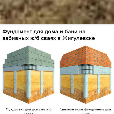
Фундамент для дома и бани на
забивных ж/б сваях в Жигулевске
Фундамент для дома на ж.б
Свайное поле фундамента для
сваях
дома