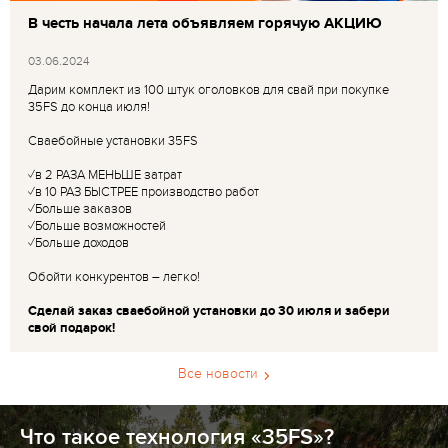
В честь начала лета объявляем горячую АКЦИЮ
03.06.2024
Дарим комплект из 100 штук оголовков для свай при покупке
35FS до конца июля!
Сваебойные установки 35FS
✓в 2 РАЗА МЕНЬШЕ затрат
✓в 10 РАЗ БЫСТРЕЕ производство работ
✓Больше заказов
✓Больше возможностей
✓Больше доходов
Обойти конкурентов – легко!
Сделай заказ сваебойной установки до 30 июля и забери
свой подарок!
Все новости
Что такое технология «35FS»?