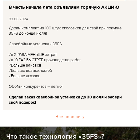
В честь начала лета объявляем горячую АКЦИЮ
03.06.2024
Дарим комплект из 100 штук оголовков для свай при покупке
35FS до конца июля!
Сваебойные установки 35FS
✓в 2 РАЗА МЕНЬШЕ затрат
✓в 10 РАЗ БЫСТРЕЕ производство работ
✓Больше заказов
✓Больше возможностей
✓Больше доходов
Обойти конкурентов – легко!
Сделай заказ сваебойной установки до 30 июля и забери
свой подарок!
Все новости
Что такое технология «35FS»?