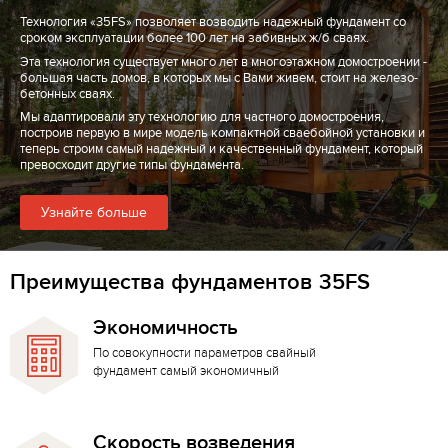
Технология «35FS» позволяет возводить надежный фундамент со
сроком эксплуатации более 100 лет на забивных ж/б сваях.
Эта технология существует много лет в многоэтажном домостроении -
большая часть домов, в которых мы с Вами живем, стоит на железо-
бетонных сваях.
Мы адаптировали эту технологию для частного домостроения,
построив первую в мире модель компактной сваебойной установки и
теперь строим самый надежный и качественный фундамент, который
превосходит другие типы фундамента.
Узнайте больше
Преимущества фундаментов 35FS
Экономичность
По совокупности параметров свайный
фундамент самый экономичный
Скорость возведения