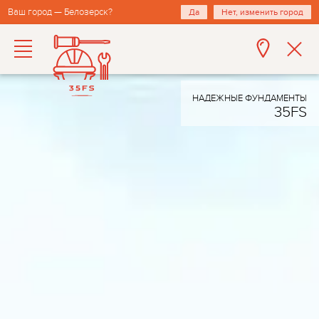
Ваш город — Белозерск?
Да
Нет, изменить город
НАДЕЖНЫЕ ФУНДАМЕНТЫ
35FS