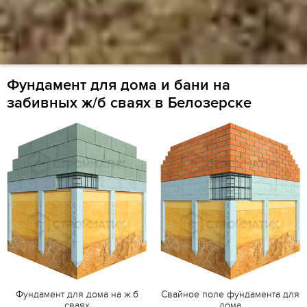
Фундамент для дома и бани на
забивных ж/б сваях в Белозерске
Фундамент для дома на ж.б
Свайное поле фундамента для
сваях
дома