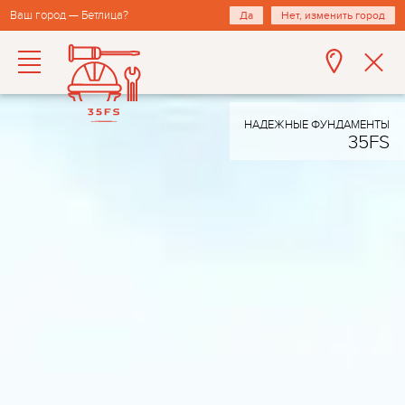
Ваш город — Бетлица?
Да
Нет, изменить город
НАДЕЖНЫЕ ФУНДАМЕНТЫ
35FS