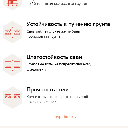
до 50 тонн (в зависимости от грунта)
Устойчивость к пучению грунта
Сваи забиваются ниже глубины
промерзания грунта
Влагостойкость сваи
Грунтовые воды не повредят свайному
фундаменту
Прочность сваи
Камни в грунте не являются помехой
при забивке свай
Подробнее