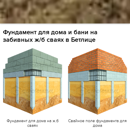
Фундамент для дома и бани на
забивных ж/б сваях в Бетлице
Фундамент для дома на ж.б
Свайное поле фундамента для
сваях
дома