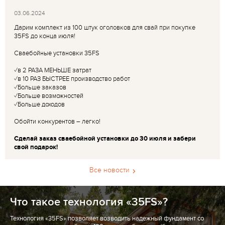
03.06.2024
Дарим комплект из 100 штук оголовков для свай при покупке
35FS до конца июля!
Сваебойные установки 35FS
✓в 2 РАЗА МЕНЬШЕ затрат
✓в 10 РАЗ БЫСТРЕЕ производство работ
✓Больше заказов
✓Больше возможностей
✓Больше доходов
Обойти конкурентов – легко!
Сделай заказ сваебойной установки до 30 июля и забери
свой подарок!
Все новости
Что такое технология «35FS»?
Технология «35FS» позволяет возводить надежный фундамент со