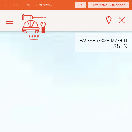
Ваш город — Магнитогорск?
Да
Нет, изменить город
НАДЕЖНЫЕ ФУНДАМЕНТЫ
35FS