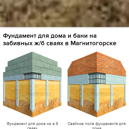
Фундамент для дома и бани на
забивных ж/б сваях в Магнитогорске
Фундамент для дома на ж.б
Свайное поле фундамента для
сваях
дома