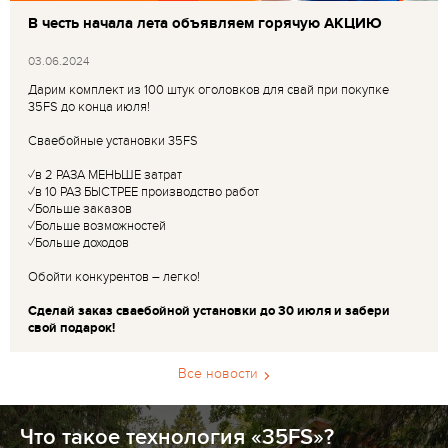
В честь начала лета объявляем горячую АКЦИЮ
03.06.2024
Дарим комплект из 100 штук оголовков для свай при покупке
35FS до конца июля!
Сваебойные установки 35FS
✓в 2 РАЗА МЕНЬШЕ затрат
✓в 10 РАЗ БЫСТРЕЕ производство работ
✓Больше заказов
✓Больше возможностей
✓Больше доходов
Обойти конкурентов – легко!
Сделай заказ сваебойной установки до 30 июля и забери
свой подарок!
Все новости
Что такое технология «35FS»?