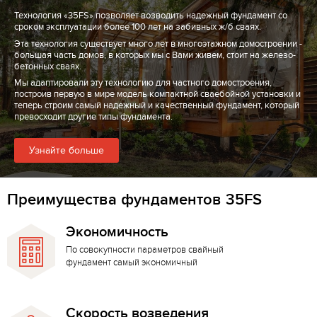
Технология «35FS» позволяет возводить надежный фундамент со
сроком эксплуатации более 100 лет на забивных ж/б сваях.
Эта технология существует много лет в многоэтажном домостроении -
большая часть домов, в которых мы с Вами живем, стоит на железо-
бетонных сваях.
Мы адаптировали эту технологию для частного домостроения,
построив первую в мире модель компактной сваебойной установки и
теперь строим самый надежный и качественный фундамент, который
превосходит другие типы фундамента.
Узнайте больше
Преимущества фундаментов 35FS
Экономичность
По совокупности параметров свайный
фундамент самый экономичный
Скорость возведения