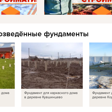
озведённые фундаменты
о дома
Фундамент для каркасного дома
Фундамент 
в деревне Кувшинцево
деревне Ко