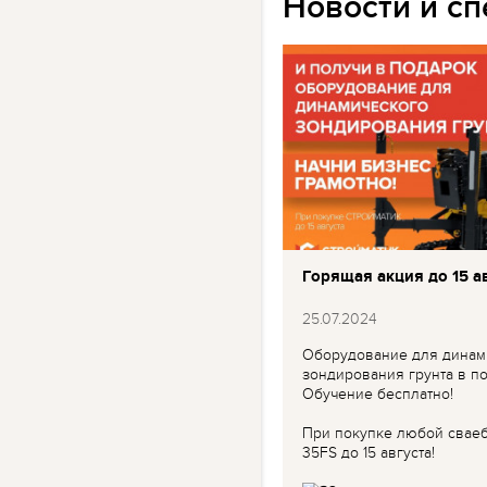
Новости и с
Горящая акция до 15 ав
25.07.2024
Оборудование для динам
зондирования грунта в по
Обучение бесплатно!
При покупке любой свае
35FS до 15 августа!