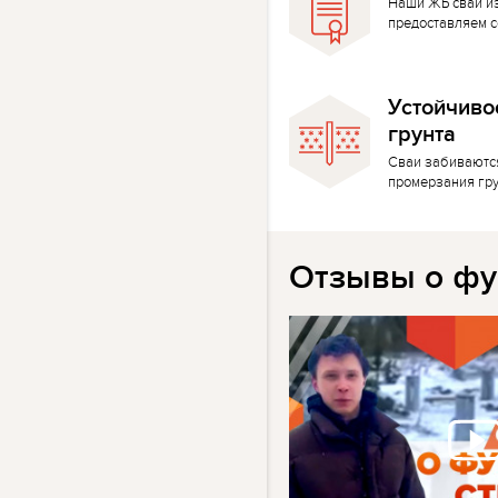
Наши ЖБ сваи и
предоставляем с
Устойчиво
грунта
Сваи забиваютс
промерзания гр
Отзывы о фу