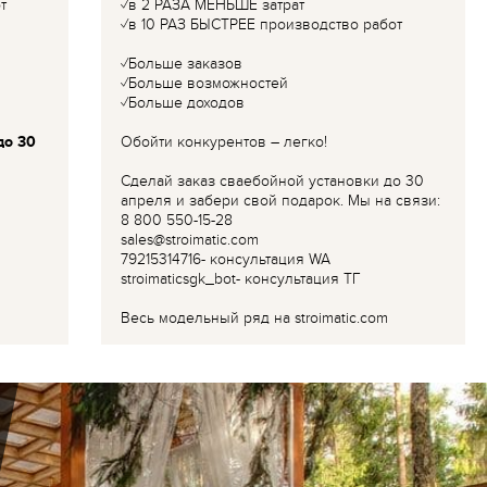
т
✓в 2 РАЗА МЕНЬШЕ затрат
✓в 10 РАЗ БЫСТРЕЕ производство работ
✓Больше заказов
✓Больше возможностей
✓Больше доходов
до 30
Обойти конкурентов – легко!
Сделай заказ сваебойной установки до 30
апреля и забери свой подарок. Мы на связи:
8 800 550-15-28
sales@stroimatic.com
79215314716- консультация WA
stroimaticsgk_bot- консультация ТГ
Весь модельный ряд на stroimatic.com