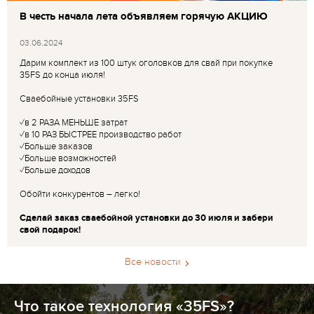
В честь начала лета объявляем горячую АКЦИЮ
03.06.2024
Дарим комплект из 100 штук оголовков для свай при покупке
35FS до конца июля!
Сваебойные установки 35FS
✓в 2 РАЗА МЕНЬШЕ затрат
✓в 10 РАЗ БЫСТРЕЕ производство работ
✓Больше заказов
✓Больше возможностей
✓Больше доходов
Обойти конкурентов – легко!
Сделай заказ сваебойной установки до 30 июля и забери
свой подарок!
Все новости
Что такое технология «35FS»?