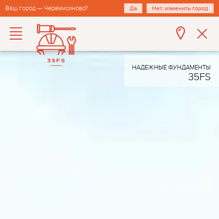
Ваш город — Черемисиново?
Да
Нет, изменить город
НАДЕЖНЫЕ ФУНДАМЕНТЫ
35FS