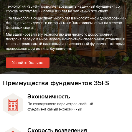
Технология «35FS» позволяет возводить надежный фундамент со
сроком эксплуатации более 100 лет на забивных ж/б сваях.
Эта технология существует много лет в многоэтажном домостроении -
большая часть домов, в которых мы с Вами живем, стоит на железо-
бетонных сваях.
Мы адаптировали эту технологию для частного домостроения,
построив первую в мире модель компактной сваебойной установки и
теперь строим самый надежный и качественный фундамент, который
превосходит другие типы фундамента.
Узнайте больше
Преимущества фундаментов 35FS
Экономичность
По совокупности параметров свайный
фундамент самый экономичный
Скорость возведения