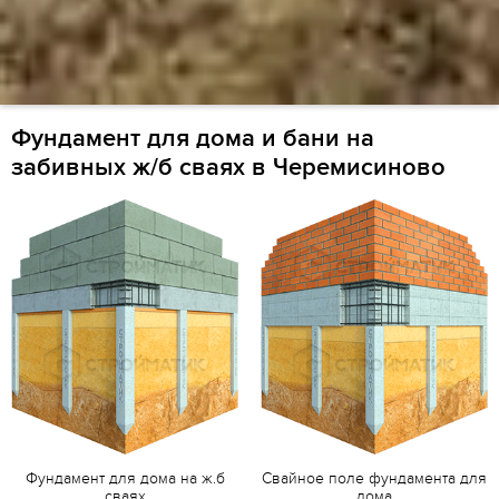
Фундамент для дома и бани на
забивных ж/б сваях в Черемисиново
Фундамент для дома на ж.б
Свайное поле фундамента для
сваях
дома