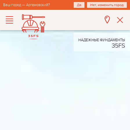
Ваш город — Артемовский?
Да
Нет, изменить город
НАДЕЖНЫЕ ФУНДАМЕНТЫ
35FS