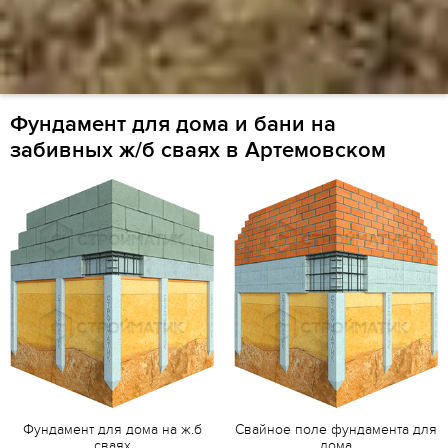
Фундамент для дома и бани на
забивных ж/б сваях в Артемовском
Фундамент для дома на ж.б
Свайное поле фундамента для
сваях
дома