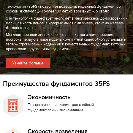
Технология «35FS» позволяет возводить надежный фундамент со
сроком эксплуатации более 100 лет на забивных ж/б сваях.
Эта технология существует много лет в многоэтажном домостроении -
большая часть домов, в которых мы с Вами живем, стоит на железо-
бетонных сваях.
Мы адаптировали эту технологию для частного домостроения,
построив первую в мире модель компактной сваебойной установки и
теперь строим самый надежный и качественный фундамент, который
превосходит другие типы фундамента.
Узнайте больше
Преимущества фундаментов 35FS
Экономичность
По совокупности параметров свайный
фундамент самый экономичный
Скорость возведения