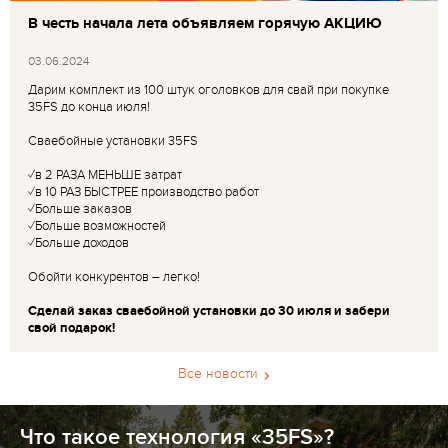
В честь начала лета объявляем горячую АКЦИЮ
03.06.2024
Дарим комплект из 100 штук оголовков для свай при покупке
35FS до конца июля!
Сваебойные установки 35FS
✓в 2 РАЗА МЕНЬШЕ затрат
✓в 10 РАЗ БЫСТРЕЕ производство работ
✓Больше заказов
✓Больше возможностей
✓Больше доходов
Обойти конкурентов – легко!
Сделай заказ сваебойной установки до 30 июля и забери
свой подарок!
Все новости
Что такое технология «35FS»?