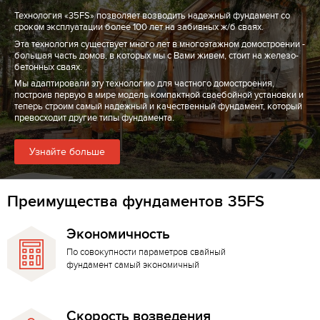
Технология «35FS» позволяет возводить надежный фундамент со
сроком эксплуатации более 100 лет на забивных ж/б сваях.
Эта технология существует много лет в многоэтажном домостроении -
большая часть домов, в которых мы с Вами живем, стоит на железо-
бетонных сваях.
Мы адаптировали эту технологию для частного домостроения,
построив первую в мире модель компактной сваебойной установки и
теперь строим самый надежный и качественный фундамент, который
превосходит другие типы фундамента.
Узнайте больше
Преимущества фундаментов 35FS
Экономичность
По совокупности параметров свайный
фундамент самый экономичный
Скорость возведения