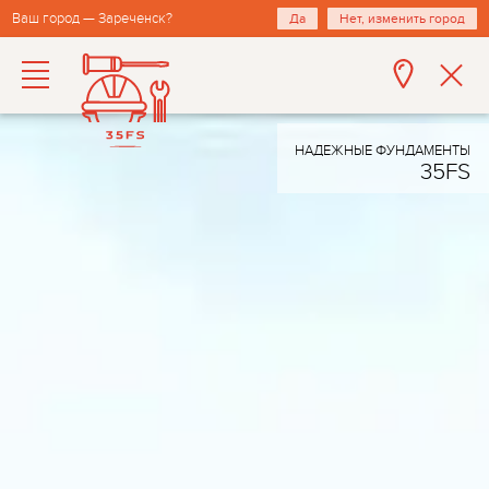
Ваш город — Зареченск?
Да
Нет, изменить город
НАДЕЖНЫЕ ФУНДАМЕНТЫ
35FS