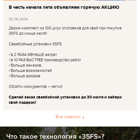
В честь начала лета объявляем горячую АКЦИЮ
03.06.2024
Дарим комплект из 100 штук оголовков для свай при покупке
35FS до конца июля!
Сваебойные установки 35FS
✓в 2 РАЗА МЕНЬШЕ затрат
✓в 10 РАЗ БЫСТРЕЕ производство работ
✓Больше заказов
✓Больше возможностей
✓Больше доходов
Обойти конкурентов – легко!
Сделай заказ сваебойной установки до 30 июля и забери
свой подарок!
Все новости
Что такое технология «35FS»?