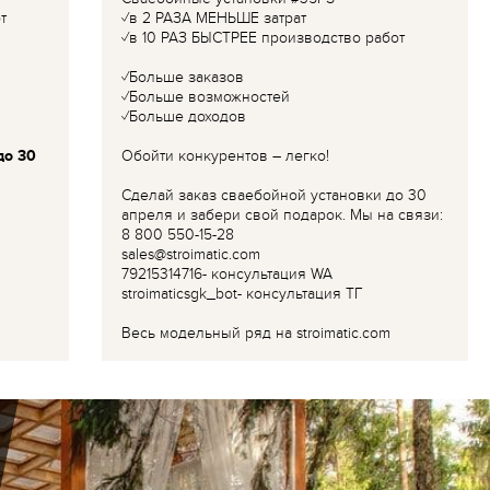
т
✓в 2 РАЗА МЕНЬШЕ затрат
✓в 10 РАЗ БЫСТРЕЕ производство работ
✓Больше заказов
✓Больше возможностей
✓Больше доходов
до 30
Обойти конкурентов – легко!
Сделай заказ сваебойной установки до 30
апреля и забери свой подарок. Мы на связи:
8 800 550-15-28
sales@stroimatic.com
79215314716- консультация WA
stroimaticsgk_bot- консультация ТГ
Весь модельный ряд на stroimatic.com