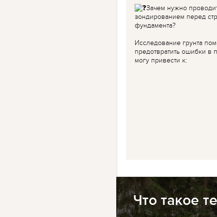
Зачем нужно проводи
зондированием перед ст
фундамента?
Исследование грунта пом
предотвратить ошибки в п
могу привести к:
Что такое т