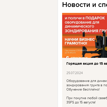
Новости и с
Горящая акция до 15 ав
25.07.2024
Оборудование для динам
зондирования грунта в по
Обучение бесплатно!
При покупке любой свае
35FS до 15 августа!