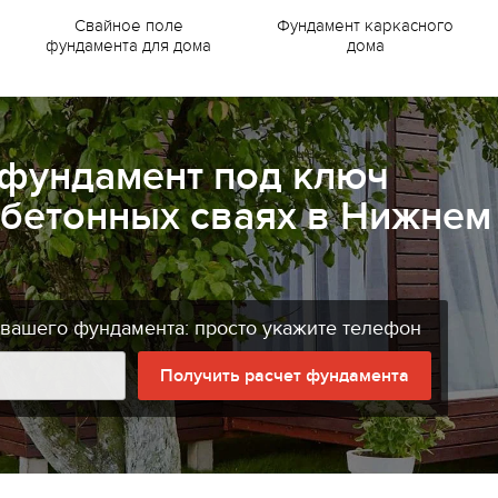
Свайное поле
Фундамент каркасного
фундамента для дома
дома
 фундамент под ключ
бетонных сваях в Нижнем
 вашего фундамента: просто укажите телефон
Получить расчет фундамента