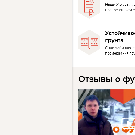
Наши ЖБ сваи и
предоставляем с
Устойчиво
грунта
Сваи забиваютс
промерзания гр
Отзывы о фу