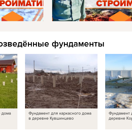
озведённые фундаменты
о дома
Фундамент для каркасного дома
Фундамент 
в деревне Кувшинцево
деревне Ко