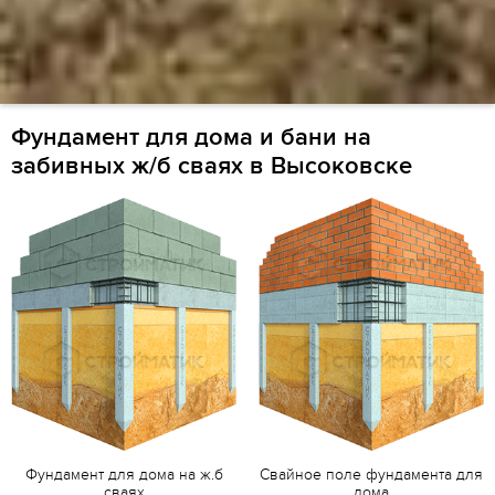
Фундамент для дома и бани на
забивных ж/б сваях в Высоковске
Фундамент для дома на ж.б
Свайное поле фундамента для
сваях
дома