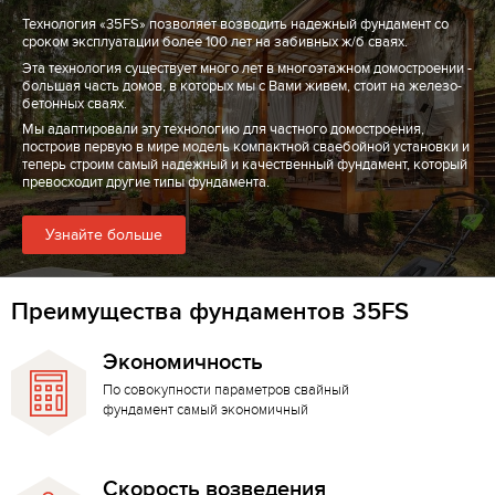
Технология «35FS» позволяет возводить надежный фундамент со
сроком эксплуатации более 100 лет на забивных ж/б сваях.
Эта технология существует много лет в многоэтажном домостроении -
большая часть домов, в которых мы с Вами живем, стоит на железо-
бетонных сваях.
Мы адаптировали эту технологию для частного домостроения,
построив первую в мире модель компактной сваебойной установки и
теперь строим самый надежный и качественный фундамент, который
превосходит другие типы фундамента.
Узнайте больше
Преимущества фундаментов 35FS
Экономичность
По совокупности параметров свайный
фундамент самый экономичный
Скорость возведения