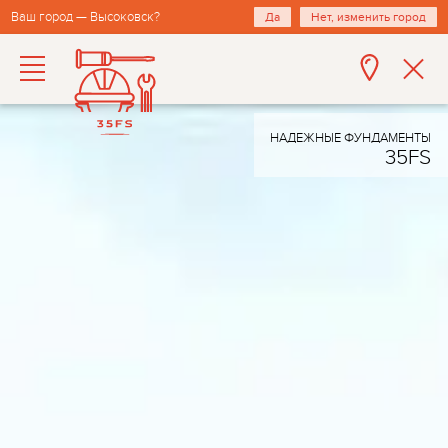
Ваш город — Высоковск?
Да
Нет, изменить город
НАДЕЖНЫЕ ФУНДАМЕНТЫ
35FS