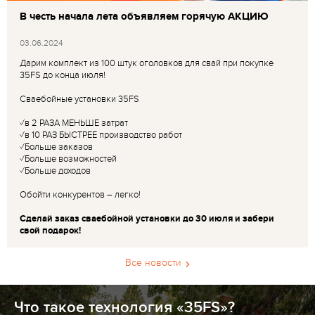
В честь начала лета объявляем горячую АКЦИЮ
03.06.2024
Дарим комплект из 100 штук оголовков для свай при покупке
35FS до конца июля!
Сваебойные установки 35FS
✓в 2 РАЗА МЕНЬШЕ затрат
✓в 10 РАЗ БЫСТРЕЕ производство работ
✓Больше заказов
✓Больше возможностей
✓Больше доходов
Обойти конкурентов – легко!
Сделай заказ сваебойной установки до 30 июля и забери
свой подарок!
Все новости
Что такое технология «35FS»?