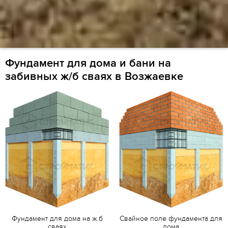
Фундамент для дома и бани на
забивных ж/б сваях в Возжаевке
Фундамент для дома на ж.б
Свайное поле фундамента для
сваях
дома