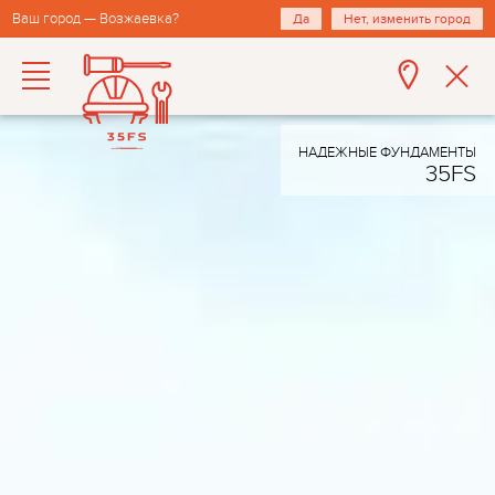
Ваш город — Возжаевка?
Да
Нет, изменить город
НАДЕЖНЫЕ ФУНДАМЕНТЫ
35FS