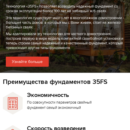
Технология «35FS» позволяет возводить надежный фундамент со
сроком эксплуатации более 100 лет на забивных ж/б сваях.
Эта технология существует много лет в многоэтажном домостроении -
большая часть домов, в которых мы с Вами живем, стоит на железо-
бетонных сваях.
Мы адаптировали эту технологию для частного домостроения,
построив первую в мире модель компактной сваебойной установки и
теперь строим самый надежный и качественный фундамент, который
превосходит другие типы фундамента.
Узнайте больше
Преимущества фундаментов 35FS
Экономичность
По совокупности параметров свайный
фундамент самый экономичный
Скорость возведения