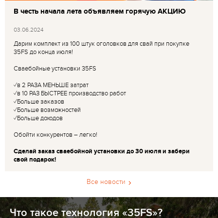
В честь начала лета объявляем горячую АКЦИЮ
03.06.2024
Дарим комплект из 100 штук оголовков для свай при покупке
35FS до конца июля!
Сваебойные установки 35FS
✓в 2 РАЗА МЕНЬШЕ затрат
✓в 10 РАЗ БЫСТРЕЕ производство работ
✓Больше заказов
✓Больше возможностей
✓Больше доходов
Обойти конкурентов – легко!
Сделай заказ сваебойной установки до 30 июля и забери
свой подарок!
Все новости
Что такое технология «35FS»?