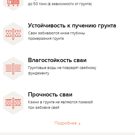
до 50 тонн (в зависимости от грунта)
Устойчивость к пучению грунта
Сваи забиваются ниже глубины
промерзания грунта
Влагостойкость сваи
Грунтовые воды не повредят свайному
фундаменту
Прочность сваи
Камни в грунте не являются помехой
при забивке свай
Подробнее