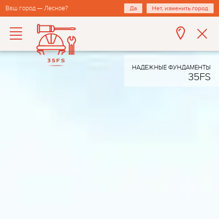
Ваш город — Лесное?
Да
Нет, изменить город
НАДЕЖНЫЕ ФУНДАМЕНТЫ
35FS