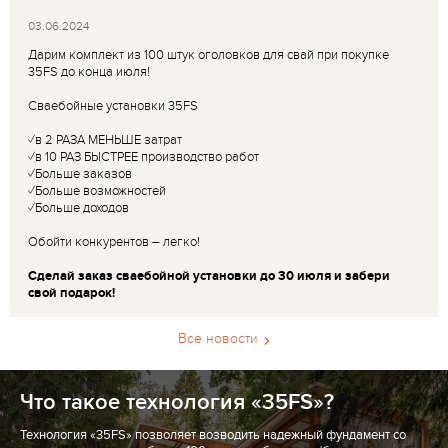
03.06.2024
Дарим комплект из 100 штук оголовков для свай при покупке
35FS до конца июля!
Сваебойные установки 35FS
✓в 2 РАЗА МЕНЬШЕ затрат
✓в 10 РАЗ БЫСТРЕЕ производство работ
✓Больше заказов
✓Больше возможностей
✓Больше доходов
Обойти конкурентов – легко!
Сделай заказ сваебойной установки до 30 июля и забери
свой подарок!
Все новости
Что такое технология «35FS»?
Технология «35FS» позволяет возводить надежный фундамент со