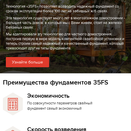
Технология «35FS» позволяет возводить надежный фундамент со
сроком эксплуатации более 100 лет на забивных ж/б сваях.
Эта технология существует много лет в многоэтажном домостроении -
большая часть домов, в которых мы с Вами живем, стоит на железо-
бетонных сваях.
Мы адаптировали эту технологию для частного домостроения,
построив первую в мире модель компактной сваебойной установки и
теперь строим самый надежный и качественный фундамент, который
превосходит другие типы фундамента.
Узнайте больше
Преимущества фундаментов 35FS
Экономичность
По совокупности параметров свайный
фундамент самый экономичный
Скорость возведения