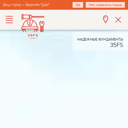
Ваш город — Верхняя Тура?
Да
Нет, изменить город
НАДЕЖНЫЕ ФУНДАМЕНТЫ
35FS