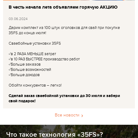
В честь начала лета объявляем горячую АКЦИЮ
03.06.2024
Дарим комплект из 100 штук оголовков для свай при покупке
35FS до конца июля!
Сваебойные установки 35FS
✓в 2 РАЗА МЕНЬШЕ затрат
✓в 10 РАЗ БЫСТРЕЕ производство работ
✓Больше заказов
✓Больше возможностей
✓Больше доходов
Обойти конкурентов – легко!
Сделай заказ сваебойной установки до 30 июля и забери
свой подарок!
Все новости
Что такое технология «35FS»?