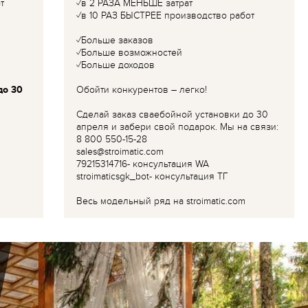
т
✓в 2 РАЗА МЕНЬШЕ затрат
✓в 10 РАЗ БЫСТРЕЕ производство работ
✓Больше заказов
✓Больше возможностей
✓Больше доходов
до 30
Обойти конкурентов – легко!
Сделай заказ сваебойной установки до 30
апреля и забери свой подарок. Мы на связи:
8 800 550-15-28
sales@stroimatic.com
79215314716- консультация WA
stroimaticsgk_bot- консультация ТГ
Весь модельный ряд на stroimatic.com