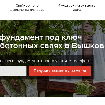
Свайное поле
Фундамент каркасного
фундамента для дома
дома
 фундамент под ключ
обетонных сваях в Вышков
 вашего фундамента: просто укажите телефон
Получить расчет фундамента