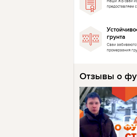
Наши ЖБ сваи и
предоставляем с
Устойчиво
грунта
Сваи забиваютс
промерзания гр
Отзывы о фу