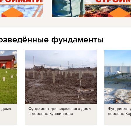
озведённые фундаменты
о дома
Фундамент для каркасного дома
Фундамент 
в деревне Кувшинцево
деревне Ко