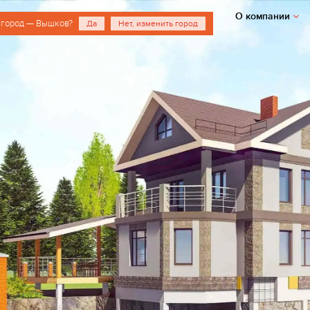
О компании
 город — Вышков?
Да
Нет, изменить город