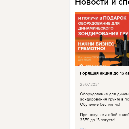
Новости и с
Горящая акция до 15 ав
25.07.2024
Оборудование для динам
зондирования грунта в по
Обучение бесплатно!
При покупке любой свае
35FS до 15 августа!