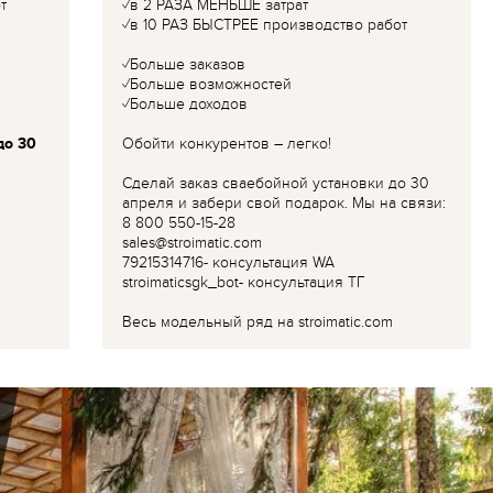
т
✓в 2 РАЗА МЕНЬШЕ затрат
✓в 10 РАЗ БЫСТРЕЕ производство работ
✓Больше заказов
✓Больше возможностей
✓Больше доходов
до 30
Обойти конкурентов – легко!
Сделай заказ сваебойной установки до 30
апреля и забери свой подарок. Мы на связи:
8 800 550-15-28
sales@stroimatic.com
79215314716- консультация WA
stroimaticsgk_bot- консультация ТГ
Весь модельный ряд на stroimatic.com