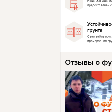
Наши ЖБ сваи и
предоставляем с
Устойчиво
грунта
Сваи забиваютс
промерзания гр
Отзывы о фу