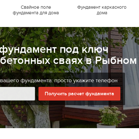
Свайное поле
Фундамент каркасного
фундамента для дома
дома
 фундамент под ключ
бетонных сваях в Рыбном
 вашего фундамента: просто укажите телефон
Получить расчет фундамента