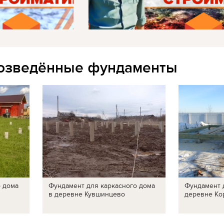
озведённые фундаменты
о дома
Фундамент для каркасного дома
Фундамент 
в деревне Кувшинцево
деревне Ко