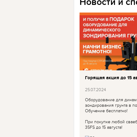
Новости и с
Горящая акция до 15 ав
25.07.2024
Оборудование для динам
зондирования грунта в по
Обучение бесплатно!
При покупке любой свае
35FS до 15 августа!