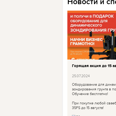
Новости и с
Горящая акция до 15 ав
25.07.2024
Оборудование для динам
зондирования грунта в по
Обучение бесплатно!
При покупке любой свае
35FS до 15 августа!