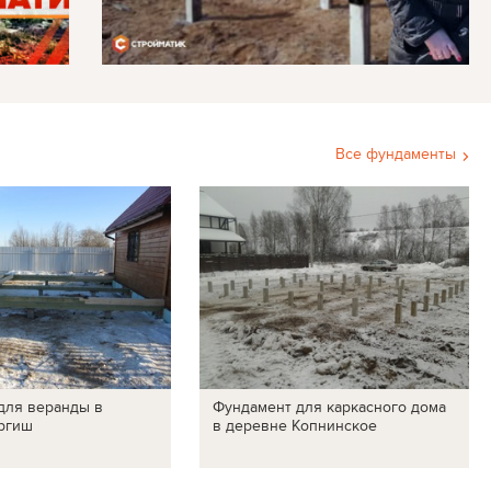
Все фундаменты
для веранды в
Фундамент для каркасного дома
ргиш
в деревне Копнинское