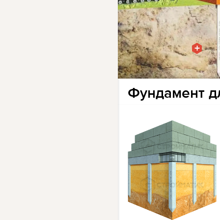
+
Фундамент дл