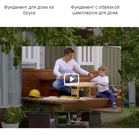
Фундамент для дома из
Фундамент с обвязкой
Ф
бруса
швеллером для дома