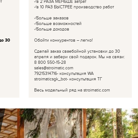
т
✓в 2 РАЗА МЕНЬШЕ затрат
✓в 10 РАЗ БЫСТРЕЕ производство работ
✓Больше заказов
✓Больше возможностей
✓Больше доходов
до 30
Обойти конкурентов – легко!
Сделай заказ сваебойной установки до 30
апреля и забери свой подарок. Мы на связи:
8 800 550-15-28
sales@stroimatic.com
79215314716- консультация WA
stroimaticsgk_bot- консультация ТГ
Весь модельный ряд на stroimatic.com