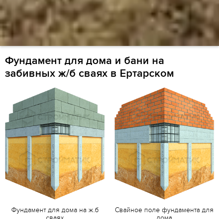
Фундамент для дома и бани на
забивных ж/б сваях в Ертарском
Фундамент для дома на ж.б
Свайное поле фундамента для
сваях
дома