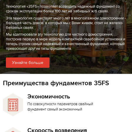
Технология «35FS» позволяет возводить надежный фундамент со
сроком эксплуатации более 100 лет на забивных ж/б сваях.
Эта технология существует много лет в многоэтажном домостроении -
большая часть домов, в которых мы с Вами живем, стоит на железо-
бетонных сваях.
Мы адаптировали эту технологию для частного домостроения,
построив первую в мире модель компактной сваебойной установки и
теперь строим самый надежный и качественный фундамент, который
превосходит другие типы фундамента.
Узнайте больше
Преимущества фундаментов 35FS
Экономичность
По совокупности параметров свайный
фундамент самый экономичный
Скорость возведения