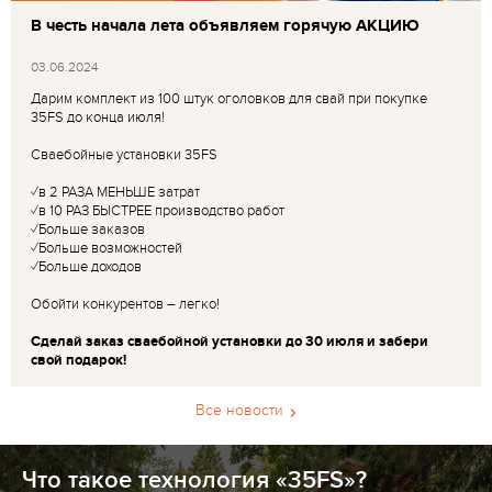
В честь начала лета объявляем горячую АКЦИЮ
03.06.2024
Дарим комплект из 100 штук оголовков для свай при покупке
35FS до конца июля!
Сваебойные установки 35FS
✓в 2 РАЗА МЕНЬШЕ затрат
✓в 10 РАЗ БЫСТРЕЕ производство работ
✓Больше заказов
✓Больше возможностей
✓Больше доходов
Обойти конкурентов – легко!
Сделай заказ сваебойной установки до 30 июля и забери
свой подарок!
Все новости
Что такое технология «35FS»?