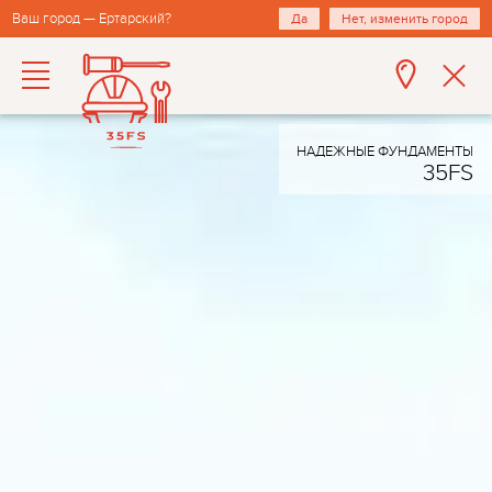
Ваш город — Ертарский?
Да
Нет, изменить город
НАДЕЖНЫЕ ФУНДАМЕНТЫ
35FS