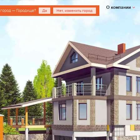
О компании
 город — Городище?
Да
Нет, изменить город