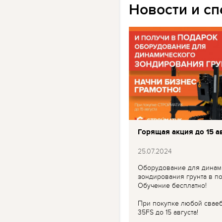
Новости и с
Горящая акция до 15 ав
25.07.2024
Оборудование для динам
зондирования грунта в по
Обучение бесплатно!
При покупке любой свае
35FS до 15 августа!