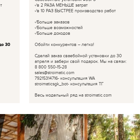
т
✓в 2 РАЗА МЕНЬШЕ затрат
✓в 10 РАЗ БЫСТРЕЕ производство работ
✓Больше заказов
✓Больше возможностей
✓Больше доходов
до 30
Обойти конкурентов – легко!
Сделай заказ сваебойной установки до 30
апреля и забери свой подарок. Мы на связи:
8 800 550-15-28
sales@stroimatic.com
79215314716- консультация WA
stroimaticsgk_bot- консультация ТГ
Весь модельный ряд на stroimatic.com