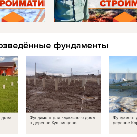
озведённые фундаменты
о дома
Фундамент для каркасного дома
Фундамент 
в деревне Кувшинцево
деревне Ко