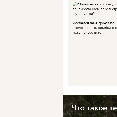
Зачем нужно проводи
зондированием перед ст
фундамента?
Исследование грунта пом
предотвратить ошибки в п
могу привести к:
Что такое т