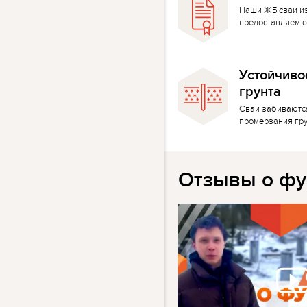
Наши ЖБ сваи и
предоставляем с
Устойчиво
грунта
Сваи забиваютс
промерзания гр
Отзывы о фу