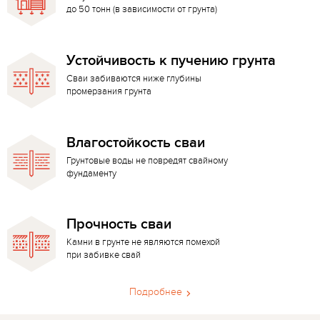
до 50 тонн (в зависимости от грунта)
Устойчивость к пучению грунта
Сваи забиваются ниже глубины
промерзания грунта
Влагостойкость сваи
Грунтовые воды не повредят свайному
фундаменту
Прочность сваи
Камни в грунте не являются помехой
при забивке свай
Подробнее