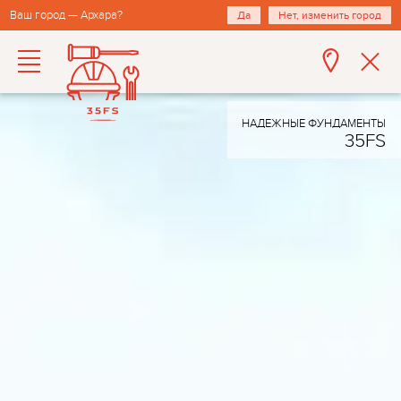
Ваш город — Архара?
Да
Нет, изменить город
НАДЕЖНЫЕ ФУНДАМЕНТЫ
35FS