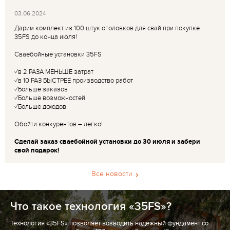
03.06.2024
Дарим комплект из 100 штук оголовков для свай при покупке
35FS до конца июля!
Сваебойные установки 35FS
✓в 2 РАЗА МЕНЬШЕ затрат
✓в 10 РАЗ БЫСТРЕЕ производство работ
✓Больше заказов
✓Больше возможностей
✓Больше доходов
Обойти конкурентов – легко!
Сделай заказ сваебойной установки до 30 июля и забери
свой подарок!
Все новости
Что такое технология «35FS»?
Технология «35FS» позволяет возводить надежный фундамент со