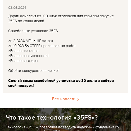
03.06.2024
Дарим комплект из 100 штук оголовков для свай при покупке
35FS до конца июля!
Сваебойные установки 35FS
✓в 2 РАЗА МЕНЬШЕ затрат
✓в 10 РАЗ БЫСТРЕЕ производство работ
✓Больше заказов
✓Больше возможностей
✓Больше доходов
Обойти конкурентов – легко!
Сделай заказ сваебойной установки до 30 июля и забери
свой подарок!
Все новости
Что такое технология «35FS»?
Технология «35FS» позволяет возводить надежный фундамент со