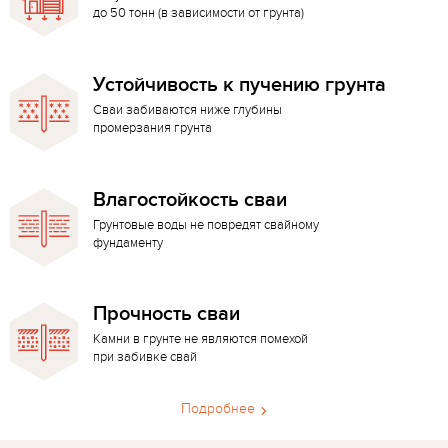
до 50 тонн (в зависимости от грунта)
Устойчивость к пучению грунта
Сваи забиваются ниже глубины
промерзания грунта
Влагостойкость сваи
Грунтовые воды не повредят свайному
фундаменту
Прочность сваи
Камни в грунте не являются помехой
при забивке свай
Подробнее