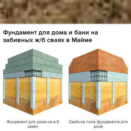
Фундамент для дома и бани на
забивных ж/б сваях в Майме
Фундамент для дома на ж.б
Свайное поле фундамента для
сваях
дома