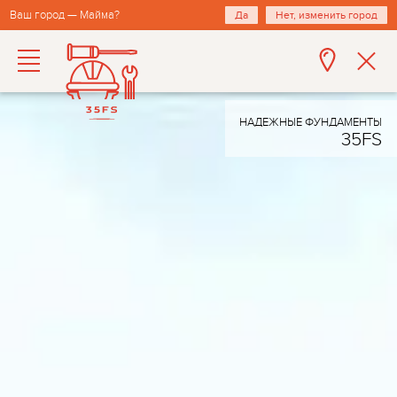
Ваш город — Майма?
Да
Нет, изменить город
НАДЕЖНЫЕ ФУНДАМЕНТЫ
35FS