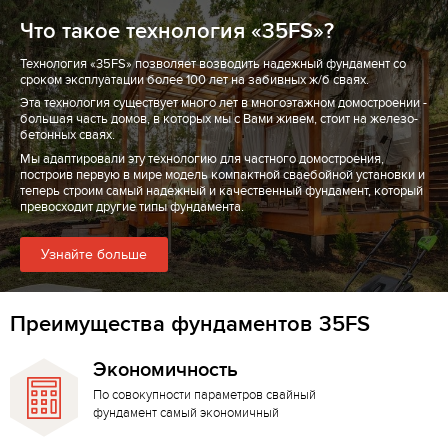
Что такое технология «35FS»?
Технология «35FS» позволяет возводить надежный фундамент со
сроком эксплуатации более 100 лет на забивных ж/б сваях.
Эта технология существует много лет в многоэтажном домостроении -
большая часть домов, в которых мы с Вами живем, стоит на железо-
бетонных сваях.
Мы адаптировали эту технологию для частного домостроения,
построив первую в мире модель компактной сваебойной установки и
теперь строим самый надежный и качественный фундамент, который
превосходит другие типы фундамента.
Узнайте больше
Преимущества фундаментов 35FS
Экономичность
По совокупности параметров свайный
фундамент самый экономичный