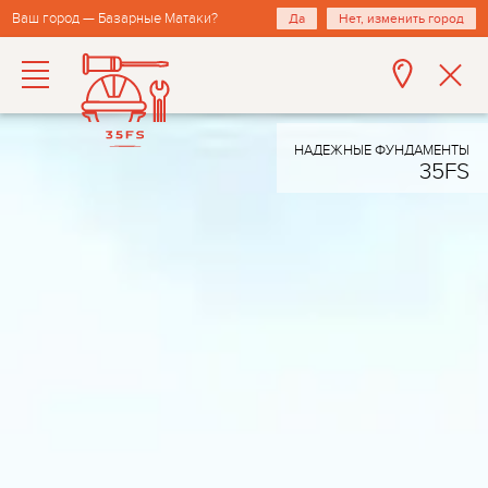
Ваш город — Базарные Матаки?
Да
Нет, изменить город
НАДЕЖНЫЕ ФУНДАМЕНТЫ
35FS