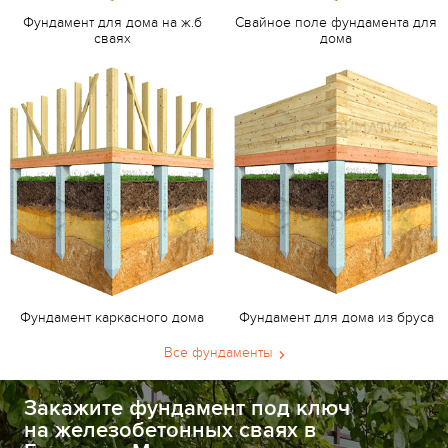
Фундамент для дома на ж.б
Свайное поле фундамента для
сваях
дома
Фундамент каркасного дома
Фундамент для дома из бруса
Все фундаменты
Закажите фундамент под ключ
на железобетонных сваях в