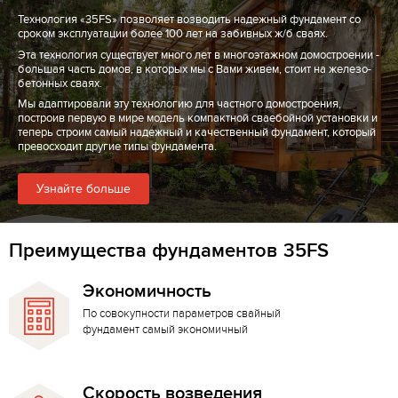
Технология «35FS» позволяет возводить надежный фундамент со
сроком эксплуатации более 100 лет на забивных ж/б сваях.
Эта технология существует много лет в многоэтажном домостроении -
большая часть домов, в которых мы с Вами живем, стоит на железо-
бетонных сваях.
Мы адаптировали эту технологию для частного домостроения,
построив первую в мире модель компактной сваебойной установки и
теперь строим самый надежный и качественный фундамент, который
превосходит другие типы фундамента.
Узнайте больше
Преимущества фундаментов 35FS
Экономичность
По совокупности параметров свайный
фундамент самый экономичный
Скорость возведения