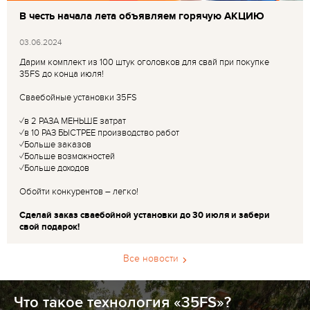
В честь начала лета объявляем горячую АКЦИЮ
03.06.2024
Дарим комплект из 100 штук оголовков для свай при покупке
35FS до конца июля!
Сваебойные установки 35FS
✓в 2 РАЗА МЕНЬШЕ затрат
✓в 10 РАЗ БЫСТРЕЕ производство работ
✓Больше заказов
✓Больше возможностей
✓Больше доходов
Обойти конкурентов – легко!
Сделай заказ сваебойной установки до 30 июля и забери
свой подарок!
Все новости
Что такое технология «35FS»?