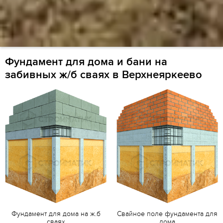
Фундамент для дома и бани на
забивных ж/б сваях в Верхнеяркеево
Фундамент для дома на ж.б
Свайное поле фундамента для
сваях
дома