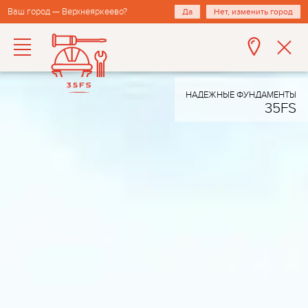
Ваш город — Верхнеяркеево?
Да
Нет, изменить город
НАДЕЖНЫЕ ФУНДАМЕНТЫ
35FS