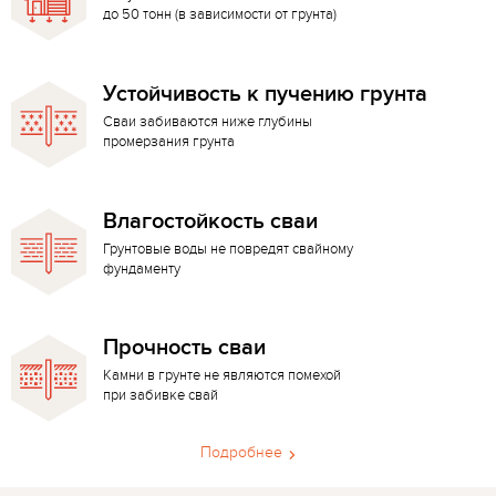
до 50 тонн (в зависимости от грунта)
Устойчивость к пучению грунта
Сваи забиваются ниже глубины
промерзания грунта
Влагостойкость сваи
Грунтовые воды не повредят свайному
фундаменту
Прочность сваи
Камни в грунте не являются помехой
при забивке свай
Подробнее