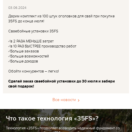
03.06.2024
Дарим комплект из 100 штук оголовков для свай при покупке
35FS до конца июля!
Сваебойные установки 35FS
✓в 2 РАЗА МЕНЬШЕ затрат
✓в 10 РАЗ БЫСТРЕЕ производство работ
✓Больше заказов
✓Больше возможностей
✓Больше доходов
Обойти конкурентов – легко!
Сделай заказ сваебойной установки до 30 июля и забери
свой подарок!
Все новости
Что такое технология «35FS»?
Технология «35FS» позволяет возводить надежный фундамент со