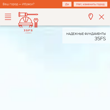
Ваш город — Ибреси?
Да
Нет, изменить город
НАДЕЖНЫЕ ФУНДАМЕНТЫ
35FS