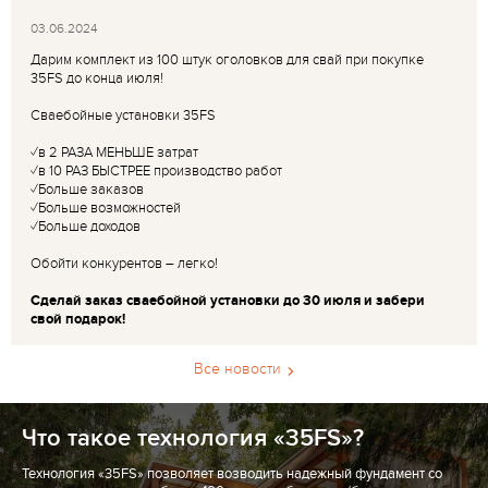
03.06.2024
Дарим комплект из 100 штук оголовков для свай при покупке
35FS до конца июля!
Сваебойные установки 35FS
✓в 2 РАЗА МЕНЬШЕ затрат
✓в 10 РАЗ БЫСТРЕЕ производство работ
✓Больше заказов
✓Больше возможностей
✓Больше доходов
Обойти конкурентов – легко!
Сделай заказ сваебойной установки до 30 июля и забери
свой подарок!
Все новости
Что такое технология «35FS»?
Технология «35FS» позволяет возводить надежный фундамент со