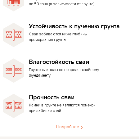
до 50 тонн (в зависимости от грунта)
Устойчивость к пучению грунта
Сваи забиваются ниже глубины
промерзания грунта
Влагостойкость сваи
Грунтовые воды не повредят свайному
фундаменту
Прочность сваи
Камни в грунте не являются помехой
при забивке свай
Подробнее