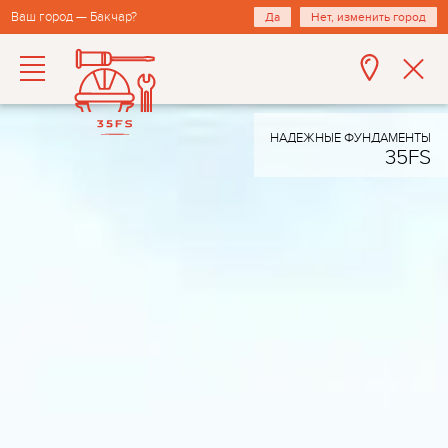
Ваш город — Бакчар?
Да
Нет, изменить город
НАДЕЖНЫЕ ФУНДАМЕНТЫ
35FS