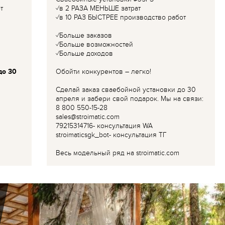
т
✓в 2 РАЗА МЕНЬШЕ затрат
✓в 10 РАЗ БЫСТРЕЕ производство работ
✓Больше заказов
✓Больше возможностей
✓Больше доходов
до 30
Обойти конкурентов – легко!
Сделай заказ сваебойной установки до 30
апреля и забери свой подарок. Мы на связи:
8 800 550-15-28
sales@stroimatic.com
79215314716- консультация WA
stroimaticsgk_bot- консультация ТГ
Весь модельный ряд на stroimatic.com