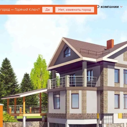
О компании
 город — Горячий Ключ?
Да
Нет, изменить город