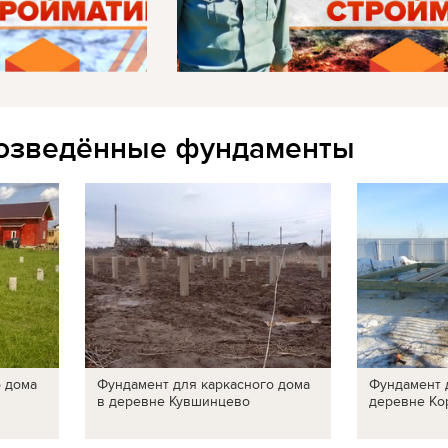
озведённые фундаменты
о дома
Фундамент для каркасного дома
Фундамент 
в деревне Кувшинцево
деревне Ко