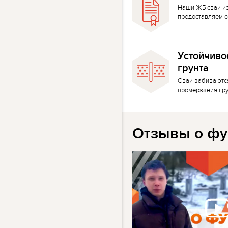
Наши ЖБ сваи и
предоставляем с
Устойчиво
грунта
Сваи забиваютс
промерзания гр
Отзывы о фу