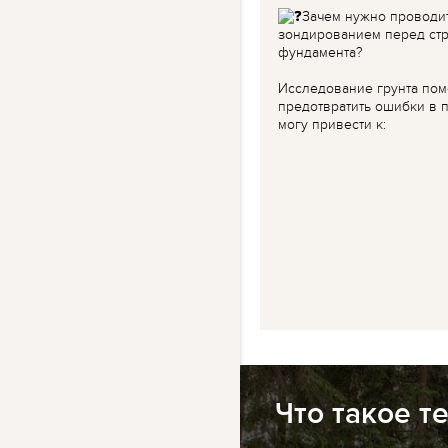
Зачем нужно проводи
зондированием перед ст
фундамента?
Исследование грунта пом
предотвратить ошибки в п
могу привести к:
Что такое т