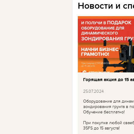
Новости и с
Горящая акция до 15 ав
25.07.2024
Оборудование для динам
зондирования грунта в по
Обучение бесплатно!
При покупке любой свае
35FS до 15 августа!