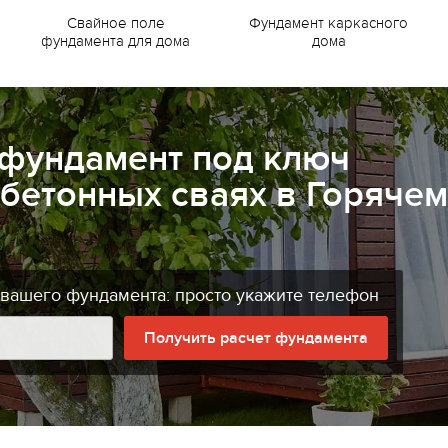
Свайное поле
Фундамент каркасного
фундамента для дома
дома
 фундамент под ключ
бетонных сваях в Горячем
 вашего фундамента: просто укажите телефон
Получить расчет фундамента