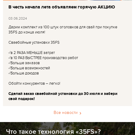
В честь начала лета объявляем горячую АКЦИЮ
03.06.2024
Дарим комплект из 100 штук оголовков для свай при покупке
35FS до конца июля!
Сваебойные установки 35FS
✓в 2 РАЗА МЕНЬШЕ затрат
✓в 10 РАЗ БЫСТРЕЕ производство работ
✓Больше заказов
✓Больше возможностей
✓Больше доходов
Обойти конкурентов – легко!
Сделай заказ сваебойной установки до 30 июля и забери
свой подарок!
Все новости
Что такое технология «35FS»?