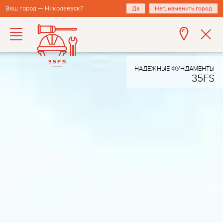
Ваш город — Николаевск?
Да
Нет, изменить город
НАДЕЖНЫЕ ФУНДАМЕНТЫ
35FS