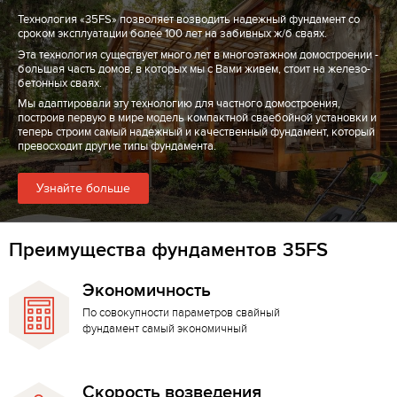
Технология «35FS» позволяет возводить надежный фундамент со
сроком эксплуатации более 100 лет на забивных ж/б сваях.
Эта технология существует много лет в многоэтажном домостроении -
большая часть домов, в которых мы с Вами живем, стоит на железо-
бетонных сваях.
Мы адаптировали эту технологию для частного домостроения,
построив первую в мире модель компактной сваебойной установки и
теперь строим самый надежный и качественный фундамент, который
превосходит другие типы фундамента.
Узнайте больше
Преимущества фундаментов 35FS
Экономичность
По совокупности параметров свайный
фундамент самый экономичный
Скорость возведения