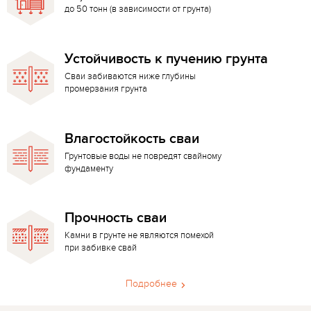
до 50 тонн (в зависимости от грунта)
Устойчивость к пучению грунта
Сваи забиваются ниже глубины
промерзания грунта
Влагостойкость сваи
Грунтовые воды не повредят свайному
фундаменту
Прочность сваи
Камни в грунте не являются помехой
при забивке свай
Подробнее