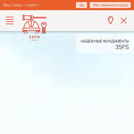
Ваш город — Курск?
Да
Нет, изменить город
НАДЕЖНЫЕ ФУНДАМЕНТЫ
35FS