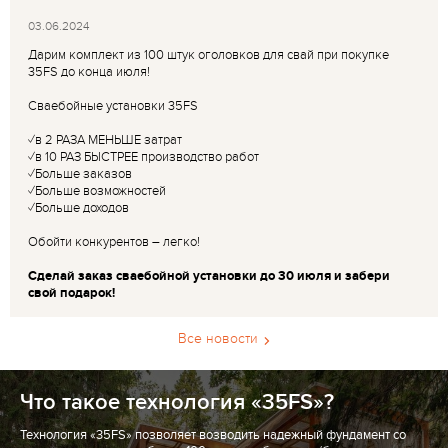
03.06.2024
Дарим комплект из 100 штук оголовков для свай при покупке
35FS до конца июля!
Сваебойные установки 35FS
✓в 2 РАЗА МЕНЬШЕ затрат
✓в 10 РАЗ БЫСТРЕЕ производство работ
✓Больше заказов
✓Больше возможностей
✓Больше доходов
Обойти конкурентов – легко!
Сделай заказ сваебойной установки до 30 июля и забери
свой подарок!
Все новости
Что такое технология «35FS»?
Технология «35FS» позволяет возводить надежный фундамент со