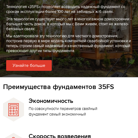
Технология «35FS» позволяет возводить надежный фундамент со
сроком эксплуатации более 100 лет на забивных ж/б сваях.
Эта технология существует много лет в многоэтажном домостроении -
большая часть домов, в которых мы с Вами живем, стоит на железо-
бетонных сваях.
Мы адаптировали эту технологию для частного домостроения,
построив первую в мире модель компактной сваебойной установки и
теперь строим самый надежный и качественный фундамент, который
превосходит другие типы фундамента.
Узнайте больше
Преимущества фундаментов 35FS
Экономичность
По совокупности параметров свайный
фундамент самый экономичный
Скорость возведения