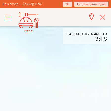
Ваш город — Йошкар-Ола?
Да
Нет, изменить город
НАДЕЖНЫЕ ФУНДАМЕНТЫ
35FS