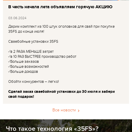
В честь начала лета объявляем горячую АКЦИЮ
03.06.2024
Дарим комплект из 100 штук оголовков для свай при покупке
35FS до конца июля!
Сваебойные установки 35FS
✓в 2 РАЗА МЕНЬШЕ затрат
✓в 10 РАЗ БЫСТРЕЕ производство работ
✓Больше заказов
✓Больше возможностей
✓Больше доходов
Обойти конкурентов – легко!
Сделай заказ сваебойной установки до 30 июля и забери
свой подарок!
Все новости
Что такое технология «35FS»?