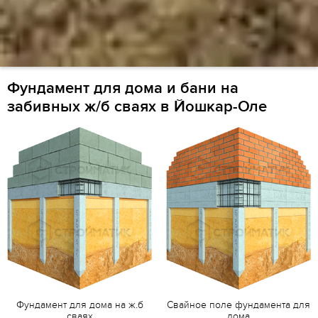
Фундамент для дома и бани на
забивных ж/б сваях в Йошкар-Оле
Фундамент для дома на ж.б
Свайное поле фундамента для
сваях
дома