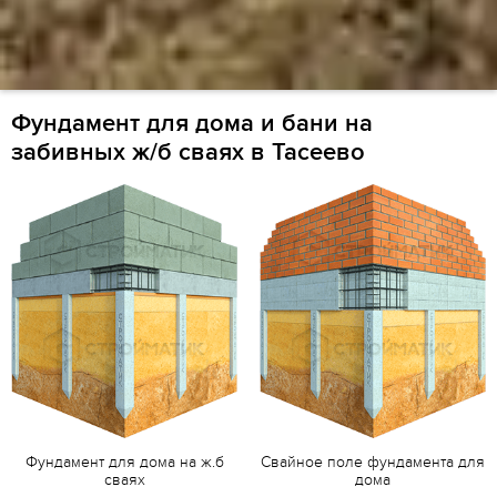
Фундамент для дома и бани на
забивных ж/б сваях в Тасеево
Фундамент для дома на ж.б
Свайное поле фундамента для
сваях
дома