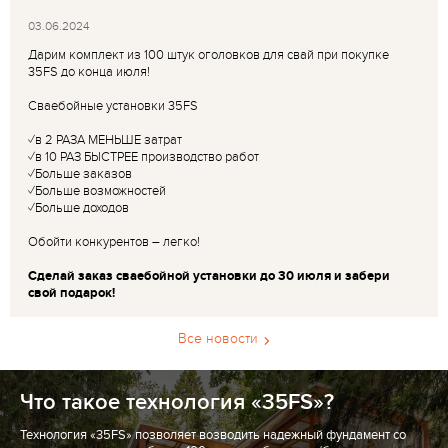
03.06.2024
Дарим комплект из 100 штук оголовков для свай при покупке
35FS до конца июля!
Сваебойные установки 35FS
✓в 2 РАЗА МЕНЬШЕ затрат
✓в 10 РАЗ БЫСТРЕЕ производство работ
✓Больше заказов
✓Больше возможностей
✓Больше доходов
Обойти конкурентов – легко!
Сделай заказ сваебойной установки до 30 июля и забери
свой подарок!
Все новости
Что такое технология «35FS»?
Технология «35FS» позволяет возводить надежный фундамент со