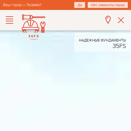
Ваш город — Тасеево?
Да
Нет, изменить город
НАДЕЖНЫЕ ФУНДАМЕНТЫ
35FS