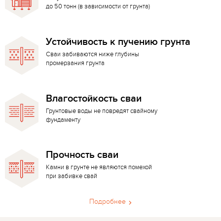
до 50 тонн (в зависимости от грунта)
Устойчивость к пучению грунта
Сваи забиваются ниже глубины
промерзания грунта
Влагостойкость сваи
Грунтовые воды не повредят свайному
фундаменту
Прочность сваи
Камни в грунте не являются помехой
при забивке свай
Подробнее