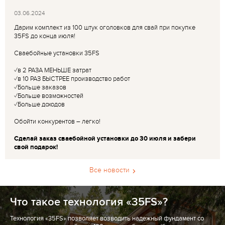
03.06.2024
Дарим комплект из 100 штук оголовков для свай при покупке
35FS до конца июля!
Сваебойные установки 35FS
✓в 2 РАЗА МЕНЬШЕ затрат
✓в 10 РАЗ БЫСТРЕЕ производство работ
✓Больше заказов
✓Больше возможностей
✓Больше доходов
Обойти конкурентов – легко!
Сделай заказ сваебойной установки до 30 июля и забери
свой подарок!
Все новости
Что такое технология «35FS»?
Технология «35FS» позволяет возводить надежный фундамент со