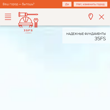
Ваш город — Бытошь?
Да
Нет, изменить город
НАДЕЖНЫЕ ФУНДАМЕНТЫ
35FS