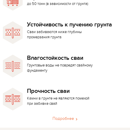
до 50 тонн (в зависимости от грунта)
Устойчивость к пучению грунта
Сваи забиваются ниже глубины
промерзания грунта
Влагостойкость сваи
Грунтовые воды не повредят свайному
фундаменту
Прочность сваи
Камни в грунте не являются помехой
при забивке свай
Подробнее