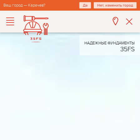
Ваш город — Карачев?
Да
Нет, изменить город
НАДЕЖНЫЕ ФУНДАМЕНТЫ
35FS