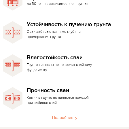
до 50 тонн (в зависимости от грунта)
Устойчивость к пучению грунта
Сваи забиваются ниже глубины
промерзания грунта
Влагостойкость сваи
Грунтовые воды не повредят свайному
фундаменту
Прочность сваи
Камни в грунте не являются помехой
при забивке свай
Подробнее