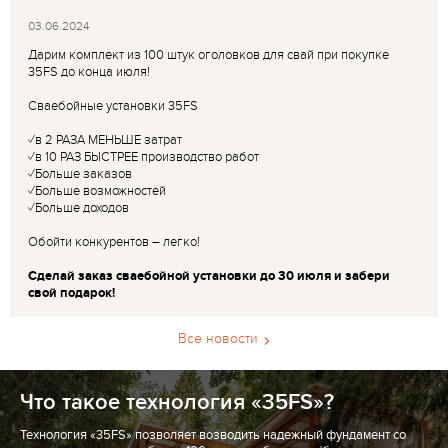
03.06.2024
Дарим комплект из 100 штук оголовков для свай при покупке
35FS до конца июля!
Сваебойные установки 35FS
✓в 2 РАЗА МЕНЬШЕ затрат
✓в 10 РАЗ БЫСТРЕЕ производство работ
✓Больше заказов
✓Больше возможностей
✓Больше доходов
Обойти конкурентов – легко!
Сделай заказ сваебойной установки до 30 июля и забери
свой подарок!
Все новости
Что такое технология «35FS»?
Технология «35FS» позволяет возводить надежный фундамент со