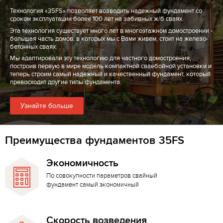
Технология «35FS» позволяет возводить надежный фундамент со
сроком эксплуатации более 100 лет на забивных ж/б сваях.
Эта технология существует много лет в многоэтажном домостроении -
большая часть домов, в которых мы с Вами живем, стоит на железо-
бетонных сваях.
Мы адаптировали эту технологию для частного домостроения,
построив первую в мире модель компактной сваебойной установки и
теперь строим самый надежный и качественный фундамент, который
превосходит другие типы фундамента.
Узнайте больше
Преимущества фундаментов 35FS
Экономичность
По совокупности параметров свайный
фундамент самый экономичный
Скорость возведения