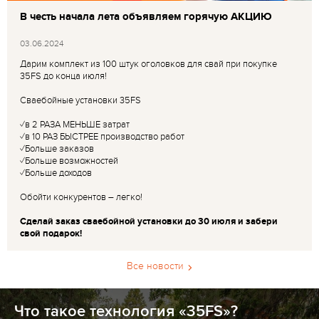
В честь начала лета объявляем горячую АКЦИЮ
03.06.2024
Дарим комплект из 100 штук оголовков для свай при покупке
35FS до конца июля!
Сваебойные установки 35FS
✓в 2 РАЗА МЕНЬШЕ затрат
✓в 10 РАЗ БЫСТРЕЕ производство работ
✓Больше заказов
✓Больше возможностей
✓Больше доходов
Обойти конкурентов – легко!
Сделай заказ сваебойной установки до 30 июля и забери
свой подарок!
Все новости
Что такое технология «35FS»?