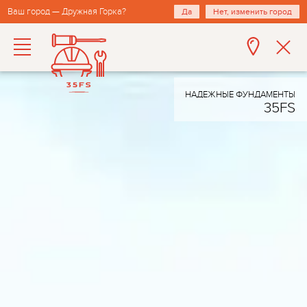
Ваш город — Дружная Горка?
Да
Нет, изменить город
НАДЕЖНЫЕ ФУНДАМЕНТЫ
35FS