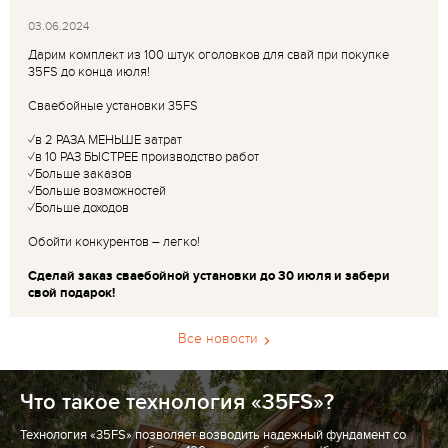
03.06.2024
Дарим комплект из 100 штук оголовков для свай при покупке
35FS до конца июля!
Сваебойные установки 35FS
✓в 2 РАЗА МЕНЬШЕ затрат
✓в 10 РАЗ БЫСТРЕЕ производство работ
✓Больше заказов
✓Больше возможностей
✓Больше доходов
Обойти конкурентов – легко!
Сделай заказ сваебойной установки до 30 июля и забери
свой подарок!
Все новости
Что такое технология «35FS»?
Технология «35FS» позволяет возводить надежный фундамент со