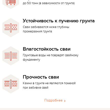
до 50 тонн (в зависимости от грунта)
Устойчивость к пучению грунта
Сваи забиваются ниже глубины
промерзания грунта
Влагостойкость сваи
Грунтовые воды не повредят свайному
фундаменту
Прочность сваи
Камни в грунте не являются помехой
при забивке свай
Подробнее