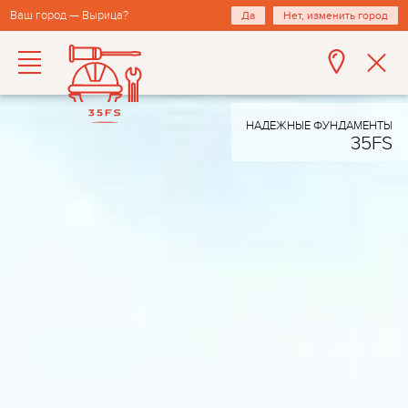
Ваш город — Вырица?
Да
Нет, изменить город
НАДЕЖНЫЕ ФУНДАМЕНТЫ
35FS