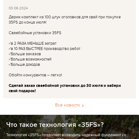
03.06.2024
Дарим комплект из 100 штук оголовков для свай при покупке
35FS до конца июля!
Сваебойные установки 35FS
✓в 2 РАЗА МЕНЬШЕ затрат
✓в 10 РАЗ БЫСТРЕЕ производство работ
✓Больше заказов
✓Больше возможностей
✓Больше доходов
Обойти конкурентов – легко!
Сделай заказ сваебойной установки до 30 июля и забери
свой подарок!
Все новости
Что такое технология «35FS»?
Технология «35FS» позволяет возводить надежный фундамент со