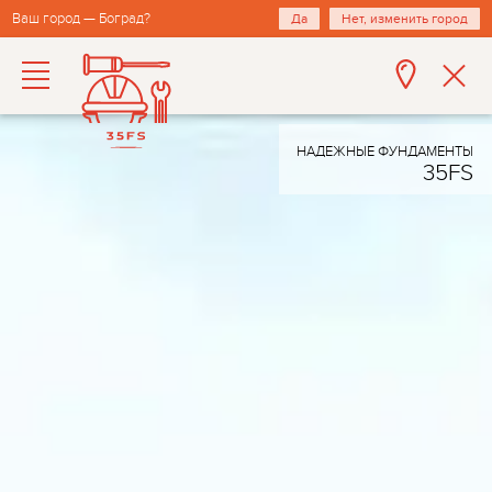
Ваш город — Боград?
Да
Нет, изменить город
НАДЕЖНЫЕ ФУНДАМЕНТЫ
35FS