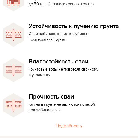
до 50 тонн (в зависимости от грунта)
Устойчивость к пучению грунта
Сваи забиваются ниже глубины
промерзания грунта
Влагостойкость сваи
Грунтовые воды не повредят свайному
фундаменту
Прочность сваи
Камни в грунте не являются помехой
при забивке свай
Подробнее