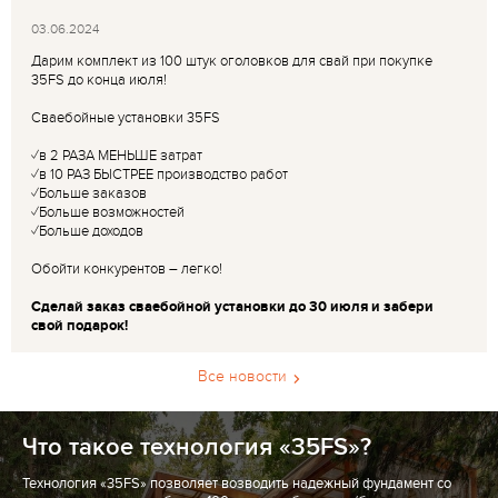
03.06.2024
Дарим комплект из 100 штук оголовков для свай при покупке
35FS до конца июля!
Сваебойные установки 35FS
✓в 2 РАЗА МЕНЬШЕ затрат
✓в 10 РАЗ БЫСТРЕЕ производство работ
✓Больше заказов
✓Больше возможностей
✓Больше доходов
Обойти конкурентов – легко!
Сделай заказ сваебойной установки до 30 июля и забери
свой подарок!
Все новости
Что такое технология «35FS»?
Технология «35FS» позволяет возводить надежный фундамент со