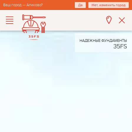
Ваш город — Аликово?
Да
Нет, изменить город
НАДЕЖНЫЕ ФУНДАМЕНТЫ
35FS