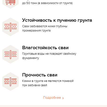
до 50 тонн (в зависимости от грунта)
Устойчивость к пучению грунта
Сваи забиваются ниже глубины
промерзания грунта
Влагостойкость сваи
Грунтовые воды не повредят свайному
фундаменту
Прочность сваи
Камни в грунте не являются помехой
при забивке свай
Подробнее