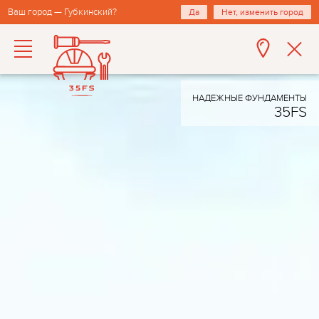
Ваш город — Губкинский?
Да
Нет, изменить город
НАДЕЖНЫЕ ФУНДАМЕНТЫ
35FS