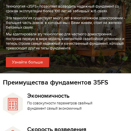
Технология «35FS» позволяет возводить надежный фундамент со
сроком эксплуатации более 100 лет на забивных ж/б сваях.
Эта технология существует много лет в многоэтажном домостроении -
большая часть домов, в которых мы с Вами живем, стоит на железо-
бетонных сваях.
Мы адаптировали эту технологию для частного домостроения,
построив первую в мире модель компактной сваебойной установки и
теперь строим самый надежный и качественный фундамент, который
превосходит другие типы фундамента.
Узнайте больше
Преимущества фундаментов 35FS
Экономичность
По совокупности параметров свайный
фундамент самый экономичный
Скорость возведения