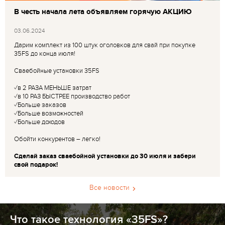
В честь начала лета объявляем горячую АКЦИЮ
03.06.2024
Дарим комплект из 100 штук оголовков для свай при покупке
35FS до конца июля!
Сваебойные установки 35FS
✓в 2 РАЗА МЕНЬШЕ затрат
✓в 10 РАЗ БЫСТРЕЕ производство работ
✓Больше заказов
✓Больше возможностей
✓Больше доходов
Обойти конкурентов – легко!
Сделай заказ сваебойной установки до 30 июля и забери
свой подарок!
Все новости
Что такое технология «35FS»?