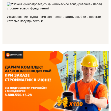
Зачем нужно проводить динамическое зондированием перед
строительством фундамента?
Исследование грунта помогает предотвратить ошибки в проекте,
которые могу привести к: