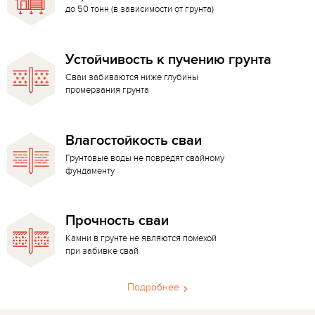
до 50 тонн (в зависимости от грунта)
Устойчивость к пучению грунта
Сваи забиваются ниже глубины
промерзания грунта
Влагостойкость сваи
Грунтовые воды не повредят свайному
фундаменту
Прочность сваи
Камни в грунте не являются помехой
при забивке свай
Подробнее