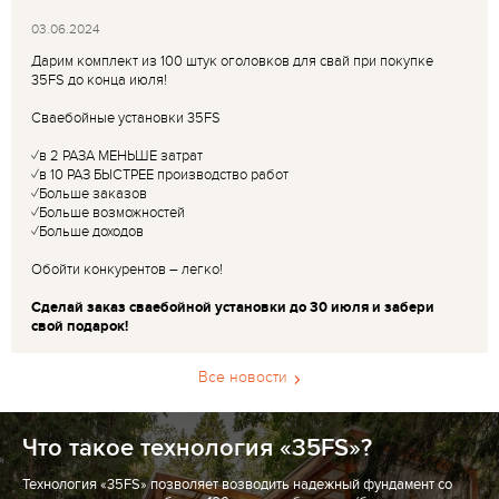
03.06.2024
Дарим комплект из 100 штук оголовков для свай при покупке
35FS до конца июля!
Сваебойные установки 35FS
✓в 2 РАЗА МЕНЬШЕ затрат
✓в 10 РАЗ БЫСТРЕЕ производство работ
✓Больше заказов
✓Больше возможностей
✓Больше доходов
Обойти конкурентов – легко!
Сделай заказ сваебойной установки до 30 июля и забери
свой подарок!
Все новости
Что такое технология «35FS»?
Технология «35FS» позволяет возводить надежный фундамент со