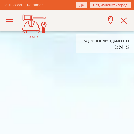
Ваш город — Катайск?
Да
Нет, изменить город
НАДЕЖНЫЕ ФУНДАМЕНТЫ
35FS