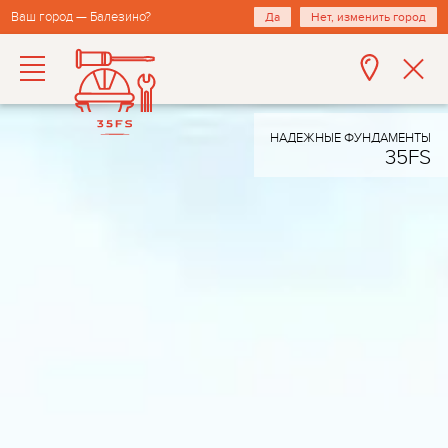
Ваш город — Балезино?
Да
Нет, изменить город
НАДЕЖНЫЕ ФУНДАМЕНТЫ
35FS