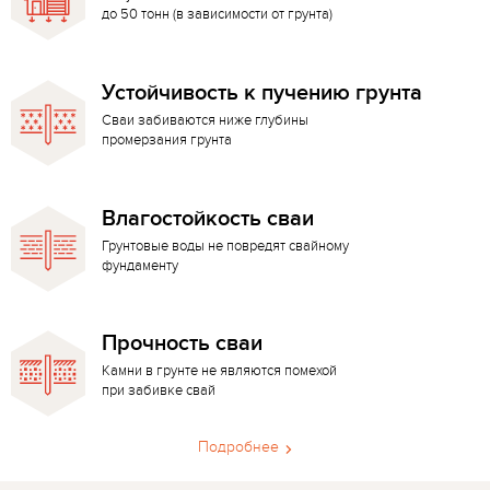
до 50 тонн (в зависимости от грунта)
Устойчивость к пучению грунта
Сваи забиваются ниже глубины
промерзания грунта
Влагостойкость сваи
Грунтовые воды не повредят свайному
фундаменту
Прочность сваи
Камни в грунте не являются помехой
при забивке свай
Подробнее