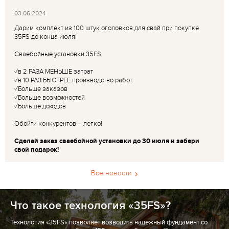
03.06.2024
Дарим комплект из 100 штук оголовков для свай при покупке
35FS до конца июля!
Сваебойные установки 35FS
✓в 2 РАЗА МЕНЬШЕ затрат
✓в 10 РАЗ БЫСТРЕЕ производство работ
✓Больше заказов
✓Больше возможностей
✓Больше доходов
Обойти конкурентов – легко!
Сделай заказ сваебойной установки до 30 июля и забери
свой подарок!
Все новости
Что такое технология «35FS»?
Технология «35FS» позволяет возводить надежный фундамент со