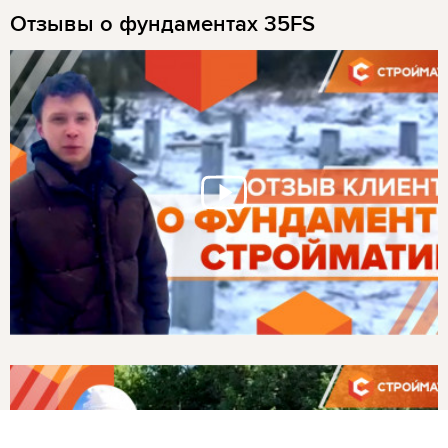
Отзывы о фундаментах 35FS