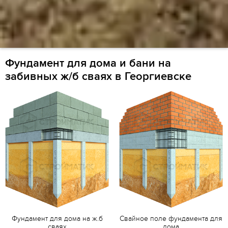
Фундамент для дома и бани на
забивных ж/б сваях в Георгиевске
Фундамент для дома на ж.б
Свайное поле фундамента для
сваях
дома