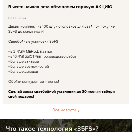
В честь начала лета объявляем горячую АКЦИЮ
03.06.2024
Дарим комплект из 100 штук оголовков для свай при покупке
35FS до конца июля!
Сваебойные установки 35FS
✓в 2 РАЗА МЕНЬШЕ затрат
✓в 10 РАЗ БЫСТРЕЕ производство работ
✓Больше заказов
✓Больше возможностей
✓Больше доходов
Обойти конкурентов – легко!
Сделай заказ сваебойной установки до 30 июля и забери
свой подарок!
Все новости
Что такое технология «35FS»?