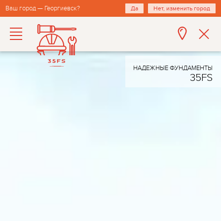
Ваш город — Георгиевск?
Да
Нет, изменить город
НАДЕЖНЫЕ ФУНДАМЕНТЫ
35FS