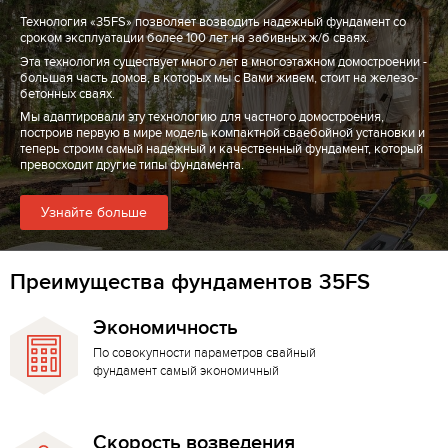
Технология «35FS» позволяет возводить надежный фундамент со
сроком эксплуатации более 100 лет на забивных ж/б сваях.
Эта технология существует много лет в многоэтажном домостроении -
большая часть домов, в которых мы с Вами живем, стоит на железо-
бетонных сваях.
Мы адаптировали эту технологию для частного домостроения,
построив первую в мире модель компактной сваебойной установки и
теперь строим самый надежный и качественный фундамент, который
превосходит другие типы фундамента.
Узнайте больше
Преимущества фундаментов 35FS
Экономичность
По совокупности параметров свайный
фундамент самый экономичный
Скорость возведения