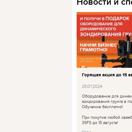
Новости и с
Горящая акция до 15 ав
25.07.2024
Оборудование для динам
зондирования грунта в по
Обучение бесплатно!
При покупке любой свае
35FS до 15 августа!