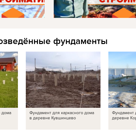
озведённые фундаменты
о дома
Фундамент для каркасного дома
Фундамент 
в деревне Кувшинцево
деревне Ко