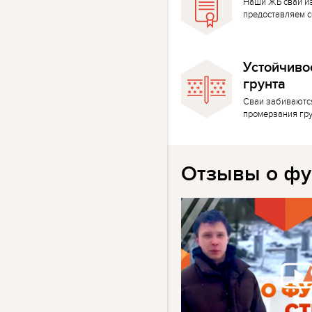
Наши ЖБ сваи и
предоставляем с
Устойчиво
грунта
Сваи забиваютс
промерзания гр
Отзывы о фу