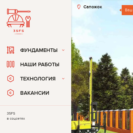
Сапожок
Ваш
ФУНДАМЕНТЫ
НАШИ РАБОТЫ
ТЕХНОЛОГИЯ
ВАКАНСИИ
35FS
в соцсетях