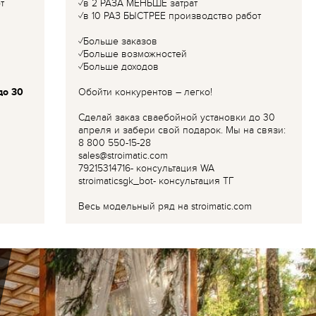
т
✓в 2 РАЗА МЕНЬШЕ затрат
✓в 10 РАЗ БЫСТРЕЕ производство работ
✓Больше заказов
✓Больше возможностей
✓Больше доходов
до 30
Обойти конкурентов – легко!
Сделай заказ сваебойной установки до 30
апреля и забери свой подарок. Мы на связи:
8 800 550-15-28
sales@stroimatic.com
79215314716- консультация WA
stroimaticsgk_bot- консультация ТГ
Весь модельный ряд на stroimatic.com