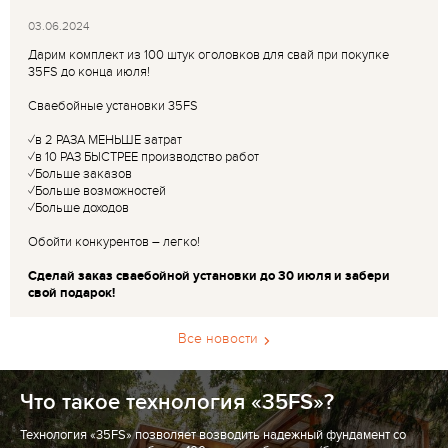
03.06.2024
Дарим комплект из 100 штук оголовков для свай при покупке
35FS до конца июля!
Сваебойные установки 35FS
✓в 2 РАЗА МЕНЬШЕ затрат
✓в 10 РАЗ БЫСТРЕЕ производство работ
✓Больше заказов
✓Больше возможностей
✓Больше доходов
Обойти конкурентов – легко!
Сделай заказ сваебойной установки до 30 июля и забери
свой подарок!
Все новости
Что такое технология «35FS»?
Технология «35FS» позволяет возводить надежный фундамент со