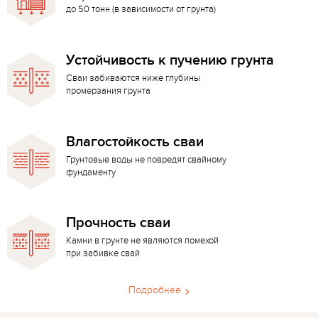
до 50 тонн (в зависимости от грунта)
Устойчивость к пучению грунта
Сваи забиваются ниже глубины
промерзания грунта
Влагостойкость сваи
Грунтовые воды не повредят свайному
фундаменту
Прочность сваи
Камни в грунте не являются помехой
при забивке свай
Подробнее