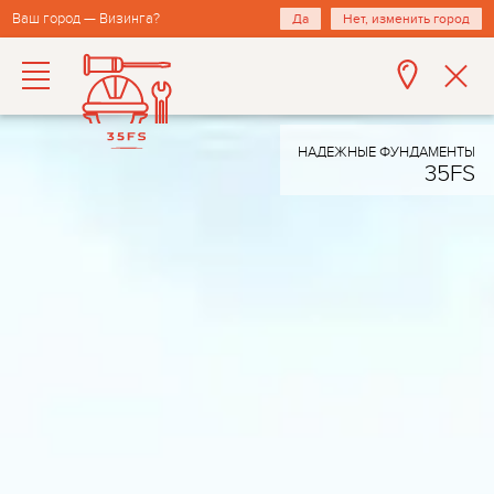
Ваш город — Визинга?
Да
Нет, изменить город
НАДЕЖНЫЕ ФУНДАМЕНТЫ
35FS