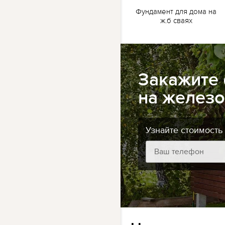
жб
Ленточный фундамент
Фундамент для дома на
для бани на жб сваях
ж.б сваях
Закажите
на железо
Узнайте стоимость