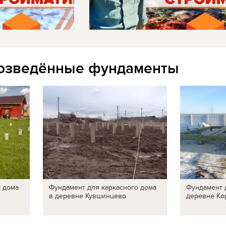
озведённые фундаменты
о дома
Фундамент для каркасного дома
Фундамент 
в деревне Кувшинцево
деревне Ко