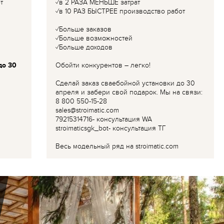
т
✓в 2 РАЗА МЕНЬШЕ затрат
✓в 10 РАЗ БЫСТРЕЕ производство работ
✓Больше заказов
✓Больше возможностей
✓Больше доходов
до 30
Обойти конкурентов – легко!
Сделай заказ сваебойной установки до 30
апреля и забери свой подарок. Мы на связи:
8 800 550-15-28
sales@stroimatic.com
79215314716- консультация WA
stroimaticsgk_bot- консультация ТГ
Весь модельный ряд на stroimatic.com