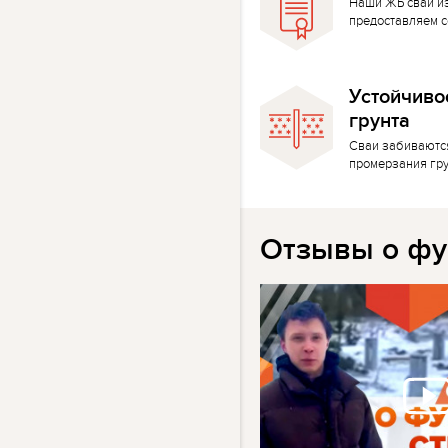
Наши ЖБ сваи и
предоставляем с
Устойчиво
грунта
Сваи забиваютс
промерзания гр
Отзывы о фу