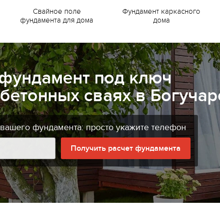
Свайное поле
Фундамент каркасного
фундамента для дома
дома
 фундамент под ключ
бетонных сваях в Богучар
 вашего фундамента: просто укажите телефон
Получить расчет фундамента