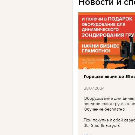
Новости и с
Горящая акция до 15 ав
25.07.2024
Оборудование для динам
зондирования грунта в по
Обучение бесплатно!
При покупке любой свае
35FS до 15 августа!