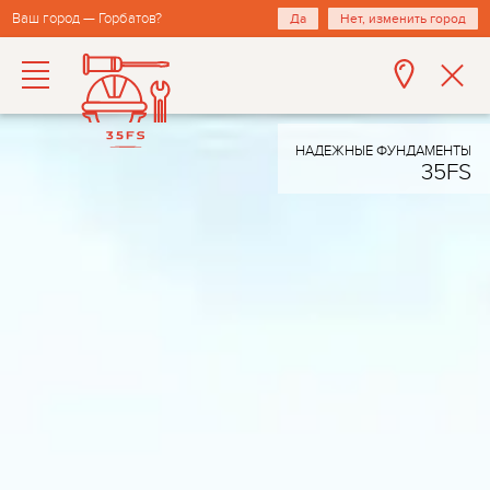
Ваш город — Горбатов?
Да
Нет, изменить город
НАДЕЖНЫЕ ФУНДАМЕНТЫ
35FS