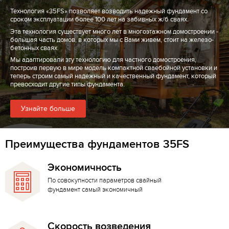
Технология «35FS» позволяет возводить надежный фундамент со
сроком эксплуатации более 100 лет на забивных ж/б сваях.
Эта технология существует много лет в многоэтажном домостроении -
большая часть домов, в которых мы с Вами живем, стоит на железо-
бетонных сваях.
Мы адаптировали эту технологию для частного домостроения,
построив первую в мире модель компактной сваебойной установки и
теперь строим самый надежный и качественный фундамент, который
превосходит другие типы фундамента.
Узнайте больше
Преимущества фундаментов 35FS
Экономичность
По совокупности параметров свайный
фундамент самый экономичный
Скорость возведения