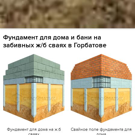
Фундамент для дома и бани на
забивных ж/б сваях в Горбатове
Фундамент для дома на ж.б
Свайное поле фундамента для
сваях
дома