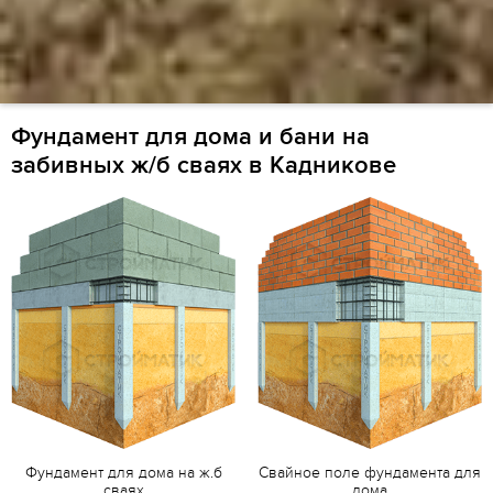
Фундамент для дома и бани на
забивных ж/б сваях в Кадникове
Фундамент для дома на ж.б
Свайное поле фундамента для
сваях
дома