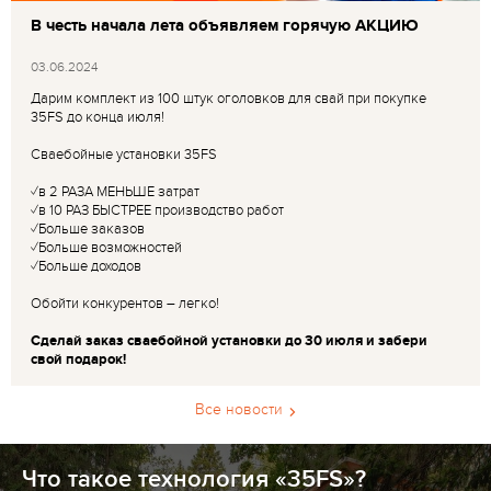
В честь начала лета объявляем горячую АКЦИЮ
03.06.2024
Дарим комплект из 100 штук оголовков для свай при покупке
35FS до конца июля!
Сваебойные установки 35FS
✓в 2 РАЗА МЕНЬШЕ затрат
✓в 10 РАЗ БЫСТРЕЕ производство работ
✓Больше заказов
✓Больше возможностей
✓Больше доходов
Обойти конкурентов – легко!
Сделай заказ сваебойной установки до 30 июля и забери
свой подарок!
Все новости
Что такое технология «35FS»?