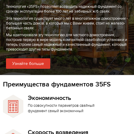
Технология «35FS» позволяет возводить надежный фундамент со
сроком эксплуатации более 100 лет на забивных ж/б сваях.
Эта технология существует много лет в многоэтажном домостроении -
большая часть домов, в которых мы с Вами живем, стоит на железо-
бетонных сваях.
Мы адаптировали эту технологию для частного домостроения,
построив первую в мире модель компактной сваебойной установки и
теперь строим самый надежный и качественный фундамент, который
превосходит другие типы фундамента.
Узнайте больше
Преимущества фундаментов 35FS
Экономичность
По совокупности параметров свайный
фундамент самый экономичный
Скорость возведения