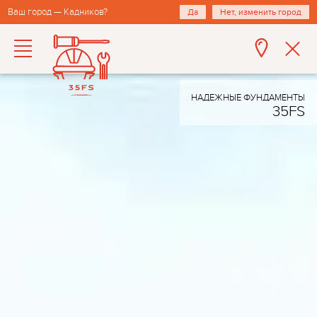
Ваш город — Кадников?
Да
Нет, изменить город
НАДЕЖНЫЕ ФУНДАМЕНТЫ
35FS