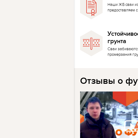
Наши ЖБ сваи и
предоставляем с
Устойчиво
грунта
Сваи забиваютс
промерзания гр
Отзывы о фу