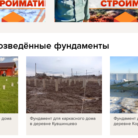
озведённые фундаменты
о дома
Фундамент для каркасного дома
Фундамент 
в деревне Кувшинцево
деревне Ко