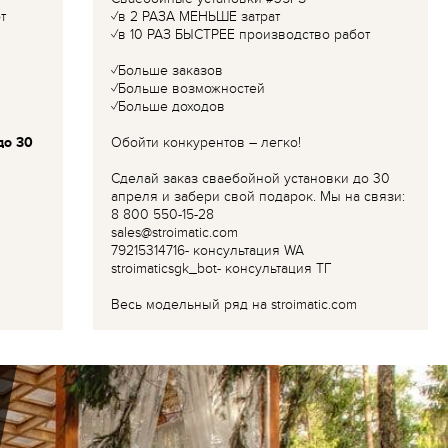
т
✓в 2 РАЗА МЕНЬШЕ затрат
✓в 10 РАЗ БЫСТРЕЕ производство работ
✓Больше заказов
✓Больше возможностей
✓Больше доходов
до 30
Обойти конкурентов – легко!
Сделай заказ сваебойной установки до 30
апреля и забери свой подарок. Мы на связи:
8 800 550-15-28
sales@stroimatic.com
79215314716- консультация WA
stroimaticsgk_bot- консультация ТГ
Весь модельный ряд на stroimatic.com