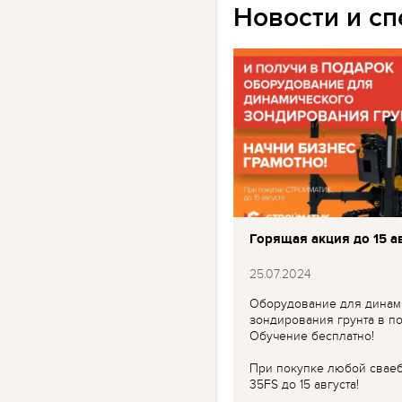
Новости и с
Горящая акция до 15 ав
25.07.2024
Оборудование для динам
зондирования грунта в по
Обучение бесплатно!
При покупке любой свае
35FS до 15 августа!