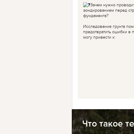
Зачем нужно проводи
зондированием перед ст
фундамента?
Исследование грунта пом
предотвратить ошибки в п
могу привести к:
Что такое т