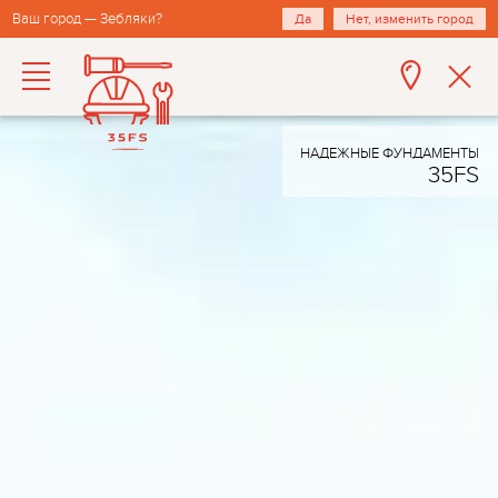
Ваш город — Зебляки?
Да
Нет, изменить город
НАДЕЖНЫЕ ФУНДАМЕНТЫ
35FS