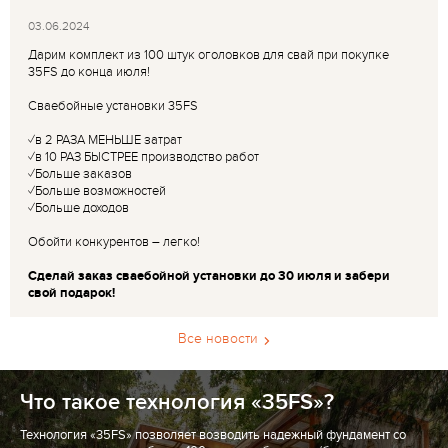
03.06.2024
Дарим комплект из 100 штук оголовков для свай при покупке
35FS до конца июля!
Сваебойные установки 35FS
✓в 2 РАЗА МЕНЬШЕ затрат
✓в 10 РАЗ БЫСТРЕЕ производство работ
✓Больше заказов
✓Больше возможностей
✓Больше доходов
Обойти конкурентов – легко!
Сделай заказ сваебойной установки до 30 июля и забери
свой подарок!
Все новости
Что такое технология «35FS»?
Технология «35FS» позволяет возводить надежный фундамент со