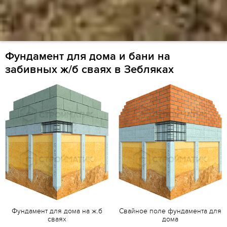
Фундамент для дома и бани на
забивных ж/б сваях в Зебляках
Фундамент для дома на ж.б
Свайное поле фундамента для
сваях
дома