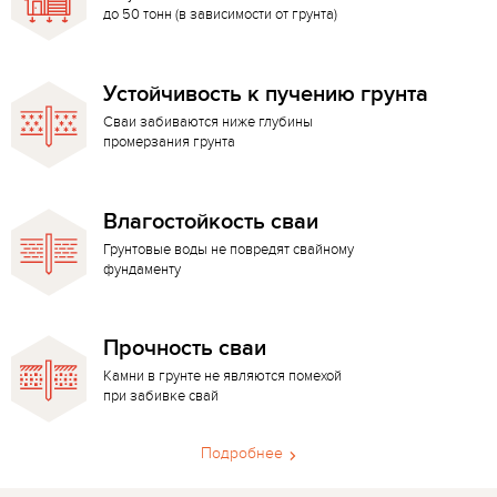
до 50 тонн (в зависимости от грунта)
Устойчивость к пучению грунта
Сваи забиваются ниже глубины
промерзания грунта
Влагостойкость сваи
Грунтовые воды не повредят свайному
фундаменту
Прочность сваи
Камни в грунте не являются помехой
при забивке свай
Подробнее