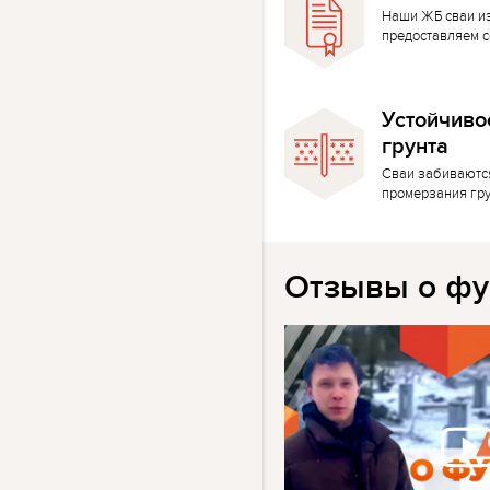
Наши ЖБ сваи и
предоставляем с
Устойчиво
грунта
Сваи забиваютс
промерзания гр
Отзывы о фу