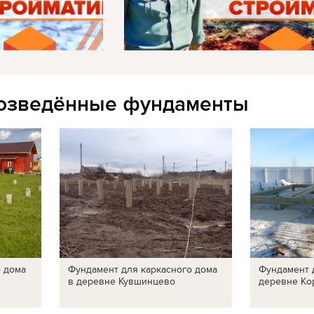
озведённые фундаменты
о дома
Фундамент для каркасного дома
Фундамент 
в деревне Кувшинцево
деревне Ко