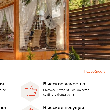
Подробнее
ия
Высокое качество
в день
Высокое и стабильное качество
свайного фундамента
лет
Высокая несущая