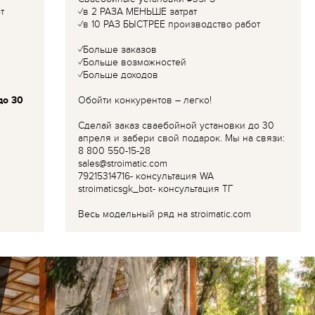
т
✓в 2 РАЗА МЕНЬШЕ затрат
✓в 10 РАЗ БЫСТРЕЕ производство работ
✓Больше заказов
✓Больше возможностей
✓Больше доходов
до 30
Обойти конкурентов – легко!
Сделай заказ сваебойной установки до 30
апреля и забери свой подарок. Мы на связи:
8 800 550-15-28
sales@stroimatic.com
79215314716- консультация WA
stroimaticsgk_bot- консультация ТГ
Весь модельный ряд на stroimatic.com