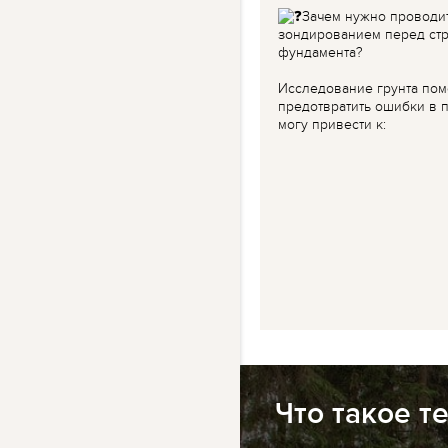
Зачем нужно проводи
зондированием перед ст
фундамента?
Исследование грунта пом
предотвратить ошибки в п
могу привести к:
Что такое т