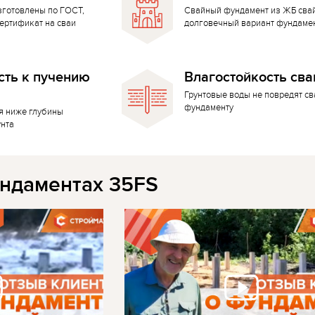
зготовлены по ГОСТ,
Свайный фундамент из ЖБ сва
ертификат на сваи
долговечный вариант фундаме
сть к пучению
Влагостойкость сва
Грунтовые воды не повредят с
фундаменту
я ниже глубины
унта
ндаментах 35FS