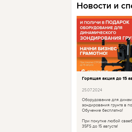
Новости и с
Горящая акция до 15 ав
25.07.2024
Оборудование для динам
зондирования грунта в по
Обучение бесплатно!
При покупке любой свае
35FS до 15 августа!