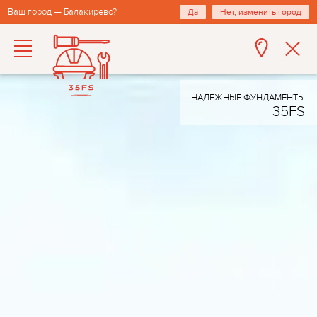
Ваш город — Балакирево?
Да
Нет, изменить город
НАДЕЖНЫЕ ФУНДАМЕНТЫ
35FS