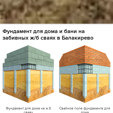
Фундамент для дома и бани на
забивных ж/б сваях в Балакирево
Фундамент для дома на ж.б
Свайное поле фундамента для
сваях
дома