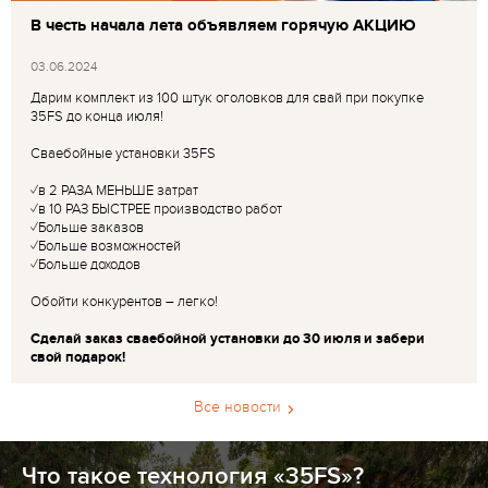
В честь начала лета объявляем горячую АКЦИЮ
03.06.2024
Дарим комплект из 100 штук оголовков для свай при покупке
35FS до конца июля!
Сваебойные установки 35FS
✓в 2 РАЗА МЕНЬШЕ затрат
✓в 10 РАЗ БЫСТРЕЕ производство работ
✓Больше заказов
✓Больше возможностей
✓Больше доходов
Обойти конкурентов – легко!
Сделай заказ сваебойной установки до 30 июля и забери
свой подарок!
Все новости
Что такое технология «35FS»?