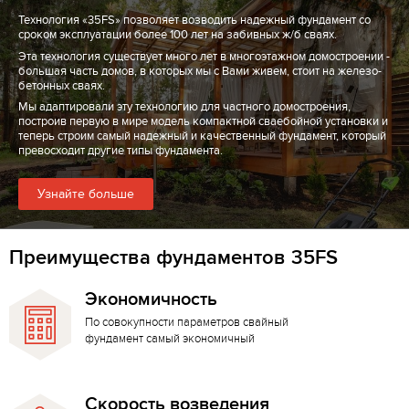
Технология «35FS» позволяет возводить надежный фундамент со
сроком эксплуатации более 100 лет на забивных ж/б сваях.
Эта технология существует много лет в многоэтажном домостроении -
большая часть домов, в которых мы с Вами живем, стоит на железо-
бетонных сваях.
Мы адаптировали эту технологию для частного домостроения,
построив первую в мире модель компактной сваебойной установки и
теперь строим самый надежный и качественный фундамент, который
превосходит другие типы фундамента.
Узнайте больше
Преимущества фундаментов 35FS
Экономичность
По совокупности параметров свайный
фундамент самый экономичный
Скорость возведения