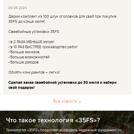
03.06.2024
Дарим комплект из 100 штук оголовков для свай при покупке
35FS до конца июля!
Сваебойные установки 35FS
✓в 2 РАЗА МЕНЬШЕ затрат
✓в 10 РАЗ БЫСТРЕЕ производство работ
✓Больше заказов
✓Больше возможностей
✓Больше доходов
Обойти конкурентов – легко!
Сделай заказ сваебойной установки до 30 июля и забери
свой подарок!
Все новости
Что такое технология «35FS»?
Технология «35FS» позволяет возводить надежный фундамент со