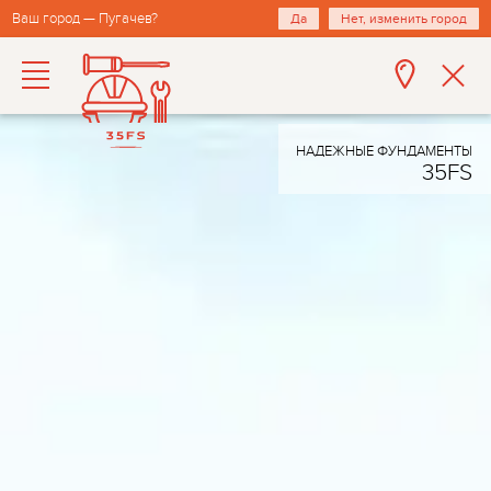
Ваш город — Пугачев?
Да
Нет, изменить город
НАДЕЖНЫЕ ФУНДАМЕНТЫ
35FS