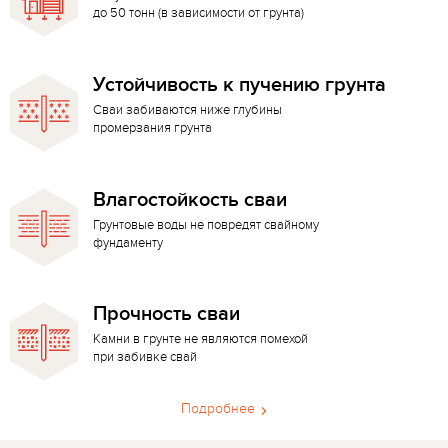
до 50 тонн (в зависимости от грунта)
Устойчивость к пучению грунта
Сваи забиваются ниже глубины
промерзания грунта
Влагостойкость сваи
Грунтовые воды не повредят свайному
фундаменту
Прочность сваи
Камни в грунте не являются помехой
при забивке свай
Подробнее