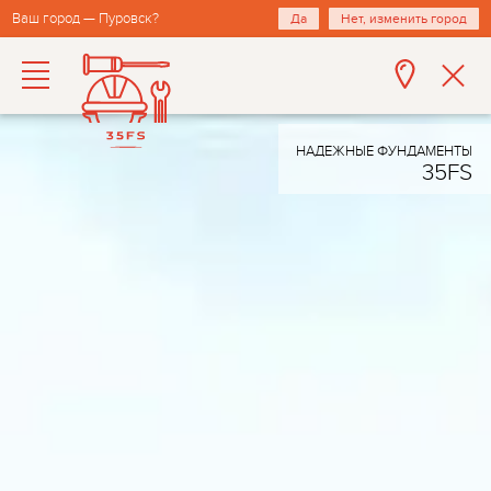
Ваш город — Пуровск?
Да
Нет, изменить город
НАДЕЖНЫЕ ФУНДАМЕНТЫ
35FS