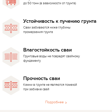
до 50 тонн (в зависимости от грунта)
Устойчивость к пучению грунта
Сваи забиваются ниже глубины
промерзания грунта
Влагостойкость сваи
Грунтовые воды не повредят свайному
фундаменту
Прочность сваи
Камни в грунте не являются помехой
при забивке свай
Подробнее