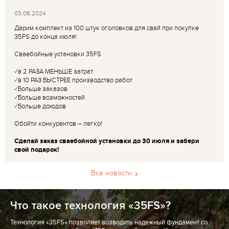
03.06.2024
Дарим комплект из 100 штук оголовков для свай при покупке
35FS до конца июля!
Сваебойные установки 35FS
✓в 2 РАЗА МЕНЬШЕ затрат
✓в 10 РАЗ БЫСТРЕЕ производство работ
✓Больше заказов
✓Больше возможностей
✓Больше доходов
Обойти конкурентов – легко!
Сделай заказ сваебойной установки до 30 июля и забери
свой подарок!
Все новости
Что такое технология «35FS»?
Технология «35FS» позволяет возводить надежный фундамент со